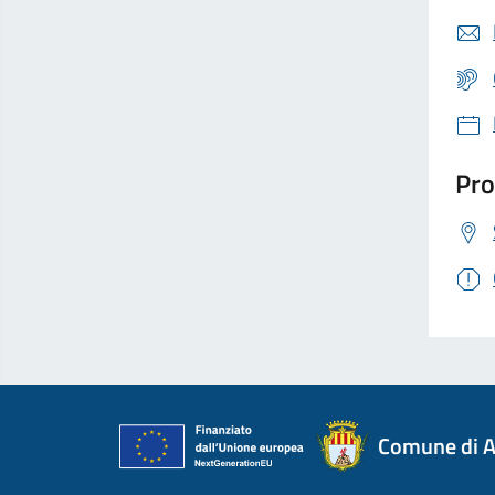
Pro
Comune di A