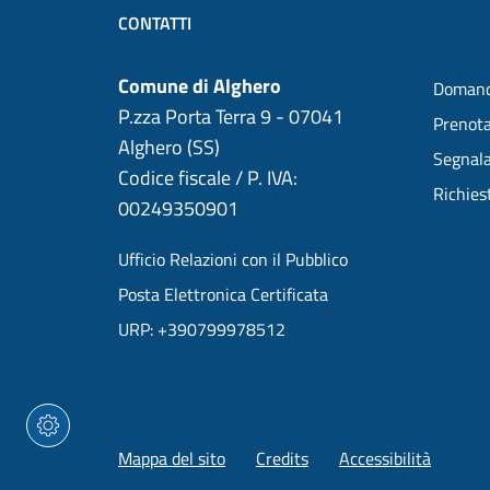
CONTATTI
Comune di Alghero
Domand
P.zza Porta Terra 9 - 07041
Prenot
Alghero (SS)
Segnala
Codice fiscale / P. IVA:
Richies
00249350901
Ufficio Relazioni con il Pubblico
Posta Elettronica Certificata
URP: +390799978512
Mappa del sito
Credits
Accessibilità