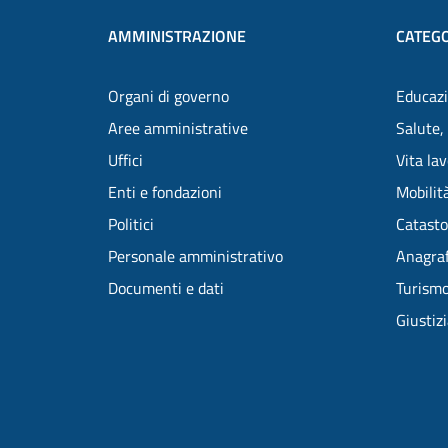
AMMINISTRAZIONE
CATEGO
Organi di governo
Educazi
Aree amministrative
Salute,
Uffici
Vita la
Enti e fondazioni
Mobilità
Politici
Catasto
Personale amministrativo
Anagraf
Documenti e dati
Turism
Giustiz