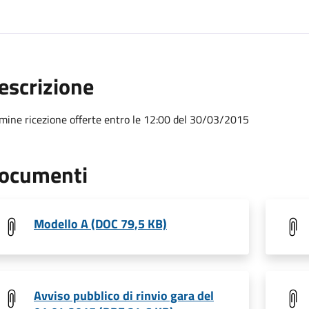
escrizione
mine ricezione offerte entro le 12:00 del 30/03/2015
ocumenti
Modello A (DOC 79,5 KB)
Avviso pubblico di rinvio gara del