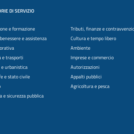
RIE DI SERVIZIO
one e formazione
Tributi, finanze e contravvenzi
 benessere e assistenza
Cultura e tempo libero
vorativa
Ambiente
 e trasporti
Imprese e commercio
 e urbanistica
Autorizzazioni
e e stato civile
Appalti pubblici
o
Agricoltura e pesca
ia e sicurezza pubblica