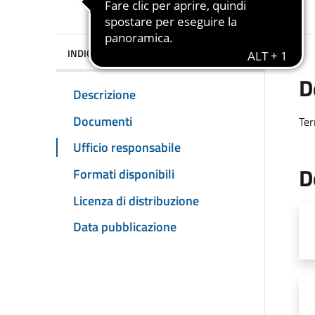
INDICE DELLA PAGINA
D
Descrizione
Documenti
Ter
Ufficio responsabile
D
Formati disponibili
Licenza di distribuzione
Data pubblicazione