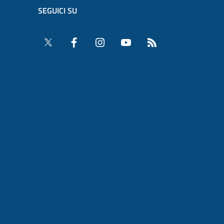
SEGUICI SU
Twitter
Facebook
Instagram
YouTube
RSS