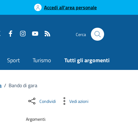
Accedi all'area personale
Cerca
Sport
Turismo
Tutti gli argomenti
a
/
Bando di gara
Condividi
Vedi azioni
Argomenti: