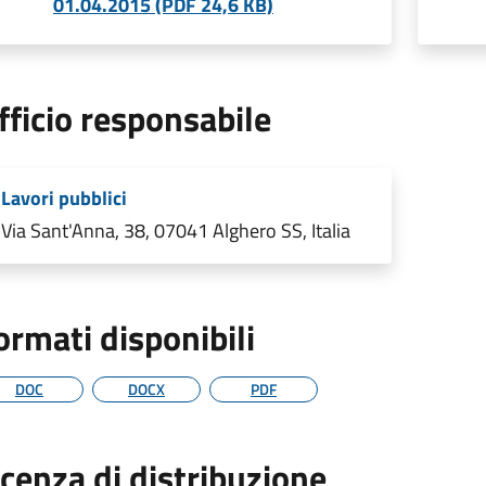
01.04.2015 (PDF 24,6 KB)
fficio responsabile
Lavori pubblici
Via Sant'Anna, 38, 07041 Alghero SS, Italia
ormati disponibili
DOC
DOCX
PDF
icenza di distribuzione