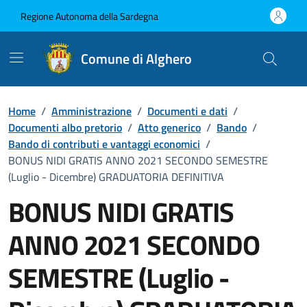
Vai ai contenuti
Vai al Footer
Regione Autonoma della Sardegna
Comune di Alghero
Home
/
Amministrazione
/
Documenti e dati
/
Documenti albo pretorio
/
Atto generico
/
Bando
/
Bando di contributi e vantaggi economici
/
BONUS NIDI GRATIS ANNO 2021 SECONDO SEMESTRE
(Luglio - Dicembre) GRADUATORIA DEFINITIVA
BONUS NIDI GRATIS
ANNO 2021 SECONDO
SEMESTRE (Luglio -