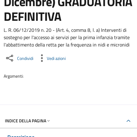
Dicembre) GRADUATORIA
DEFINITIVA
Dettaglio del documento
L. R. 06/12/2019 n. 20 - (Art. 4, comma 8, l. a) Interventi di
sostegno per l'accesso ai servizi per la prima infanzia tramite
l'abbattimento della retta per la frequenza in nidi e micronidi
Condividi
Vedi azioni
Argomenti:
INDICE DELLA PAGINA