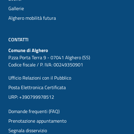
Gallerie
Alghero mobilità futura
CONTATTI
Comune di Alghero
P.zza Porta Terra 9 - 07041 Alghero (SS)
Codice fiscale / P. IVA: 00249350901
Ufficio Relazioni con il Pubblico
Posta Elettronica Certificata
URP: +390799978512
Domande frequenti (FAQ)
Prenotazione appuntamento
Segnala disservizio