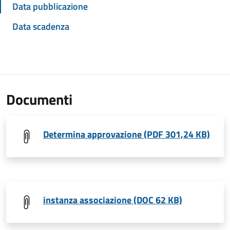
Data pubblicazione
Data scadenza
Documenti
Determina approvazione (PDF 301,24 KB)
instanza associazione (DOC 62 KB)