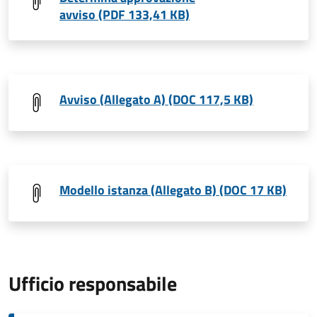
avviso (PDF 133,41 KB)
Avviso (Allegato A) (DOC 117,5 KB)
Modello istanza (Allegato B) (DOC 17 KB)
Ufficio responsabile