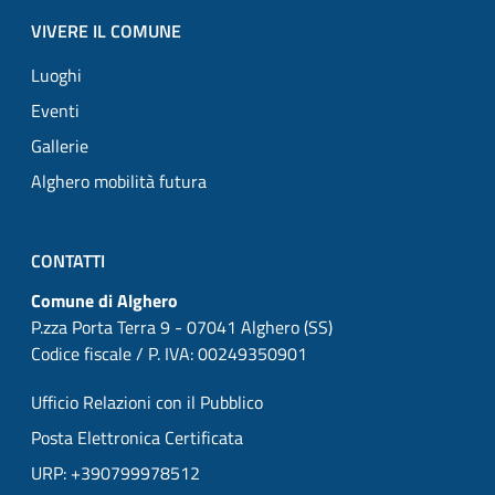
VIVERE IL COMUNE
Luoghi
Eventi
Gallerie
Alghero mobilità futura
CONTATTI
Comune di Alghero
P.zza Porta Terra 9 - 07041 Alghero (SS)
Codice fiscale / P. IVA: 00249350901
Ufficio Relazioni con il Pubblico
Posta Elettronica Certificata
URP: +390799978512