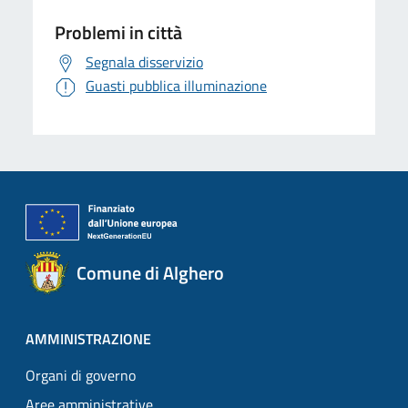
Problemi in città
Segnala disservizio
Guasti pubblica illuminazione
Comune di Alghero
AMMINISTRAZIONE
Organi di governo
Aree amministrative