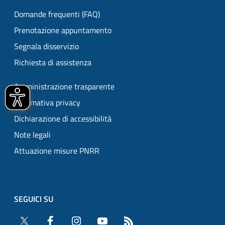
Domande frequenti (FAQ)
Prenotazione appuntamento
Segnala disservizio
Richiesta di assistenza
Amministrazione trasparente
Informativa privacy
Dichiarazione di accessibilità
Note legali
Attuazione misure PNRR
SEGUICI SU
Twitter
Facebook
Instagram
YouTube
RSS