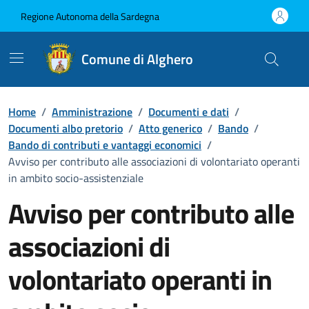
Vai ai contenuti
Vai al Footer
Regione Autonoma della Sardegna
Comune di Alghero
Home
/
Amministrazione
/
Documenti e dati
/
Documenti albo pretorio
/
Atto generico
/
Bando
/
Bando di contributi e vantaggi economici
/
Avviso per contributo alle associazioni di volontariato operanti
in ambito socio-assistenziale
Avviso per contributo alle
associazioni di
volontariato operanti in