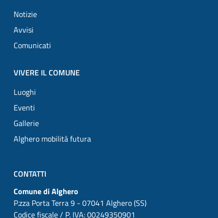
Notizie
Avvisi
Comunicati
VIVERE IL COMUNE
Luoghi
Eventi
Gallerie
Alghero mobilità futura
CONTATTI
Comune di Alghero
P.zza Porta Terra 9 - 07041 Alghero (SS)
Codice fiscale / P. IVA: 00249350901