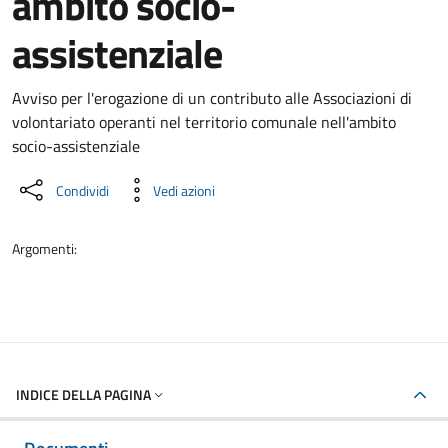
ambito socio-
assistenziale
Dettaglio del documento
Avviso per l'erogazione di un contributo alle Associazioni di
volontariato operanti nel territorio comunale nell'ambito
socio-assistenziale
Condividi
Vedi azioni
Argomenti:
INDICE DELLA PAGINA