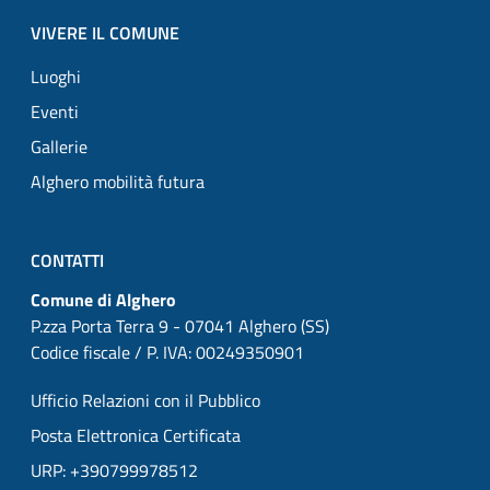
VIVERE IL COMUNE
Luoghi
Eventi
Gallerie
Alghero mobilità futura
CONTATTI
Comune di Alghero
P.zza Porta Terra 9 - 07041 Alghero (SS)
Codice fiscale / P. IVA: 00249350901
Ufficio Relazioni con il Pubblico
Posta Elettronica Certificata
URP: +390799978512