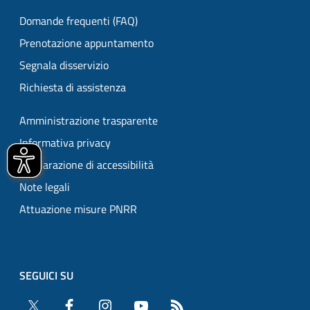
Domande frequenti (FAQ)
Prenotazione appuntamento
Segnala disservizio
Richiesta di assistenza
Amministrazione trasparente
Informativa privacy
Dichiarazione di accessibilità
Note legali
Attuazione misure PNRR
SEGUICI SU
Twitter
Facebook
Instagram
YouTube
RSS