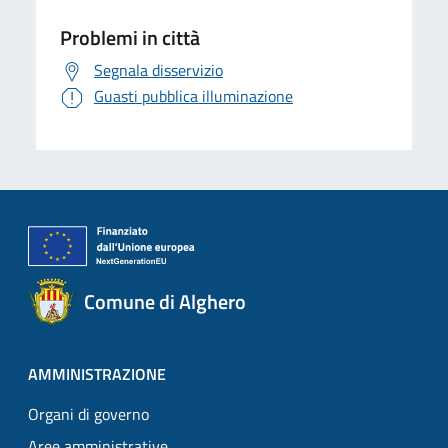
Problemi in città
Segnala disservizio
Guasti pubblica illuminazione
Comune di Alghero
AMMINISTRAZIONE
Organi di governo
Aree amministrative