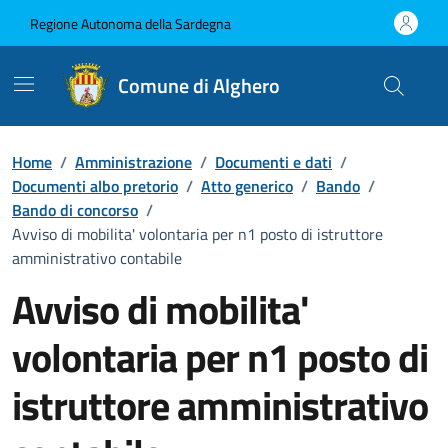
Vai ai contenuti
Vai al Footer
Regione Autonoma della Sardegna
Comune di Alghero
Home
/
Amministrazione
/
Documenti e dati
/
Documenti albo pretorio
/
Atto generico
/
Bando
/
Bando di concorso
/
Avviso di mobilita' volontaria per n1 posto di istruttore
amministrativo contabile
Avviso di mobilita'
volontaria per n1 posto di
istruttore amministrativo