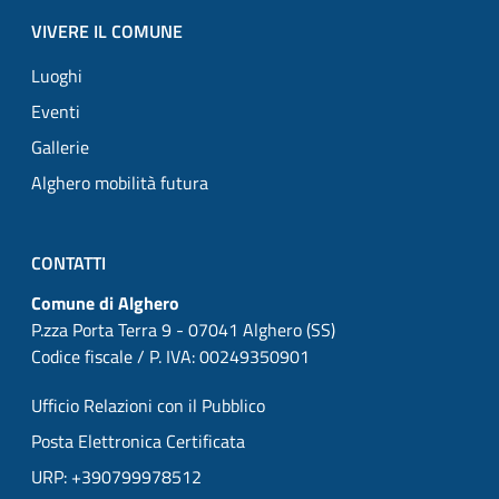
VIVERE IL COMUNE
Luoghi
Eventi
Gallerie
Alghero mobilità futura
CONTATTI
Comune di Alghero
P.zza Porta Terra 9 - 07041 Alghero (SS)
Codice fiscale / P. IVA: 00249350901
Ufficio Relazioni con il Pubblico
Posta Elettronica Certificata
URP: +390799978512