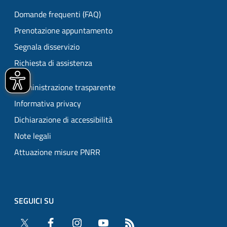
Domande frequenti (FAQ)
Prenotazione appuntamento
Segnala disservizio
Richiesta di assistenza
Amministrazione trasparente
Informativa privacy
Dichiarazione di accessibilità
Note legali
Attuazione misure PNRR
SEGUICI SU
Twitter
Facebook
Instagram
YouTube
RSS