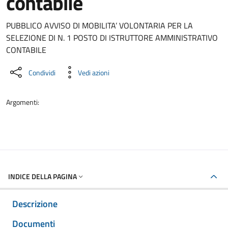
contabile
Dettaglio del documento
PUBBLICO AVVISO DI MOBILITA’ VOLONTARIA PER LA
SELEZIONE DI N. 1 POSTO DI ISTRUTTORE AMMINISTRATIVO
CONTABILE
Condividi
Vedi azioni
Argomenti:
INDICE DELLA PAGINA
Descrizione
Documenti