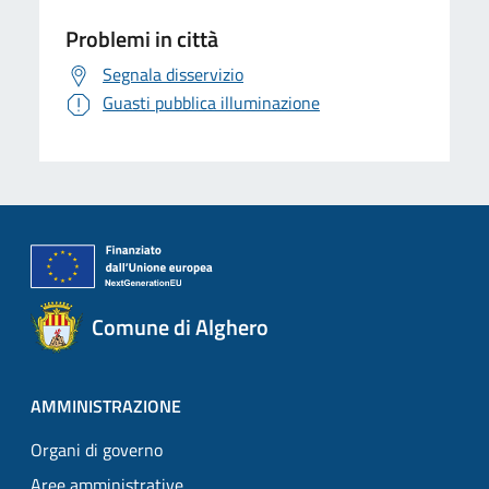
Problemi in città
Segnala disservizio
Guasti pubblica illuminazione
Comune di Alghero
AMMINISTRAZIONE
Organi di governo
Aree amministrative