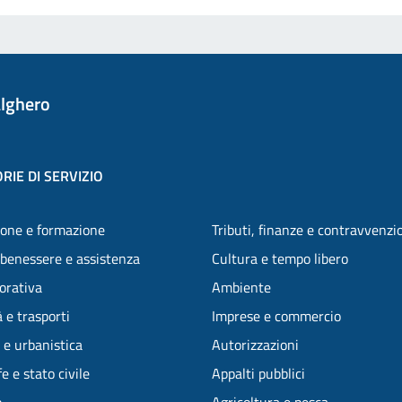
lghero
RIE DI SERVIZIO
one e formazione
Tributi, finanze e contravvenzi
 benessere e assistenza
Cultura e tempo libero
vorativa
Ambiente
 e trasporti
Imprese e commercio
 e urbanistica
Autorizzazioni
e e stato civile
Appalti pubblici