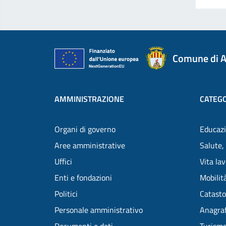
Comune di A
AMMINISTRAZIONE
CATEGO
Organi di governo
Educazi
Aree amministrative
Salute,
Uffici
Vita la
Enti e fondazioni
Mobilità
Politici
Catasto
Personale amministrativo
Anagraf