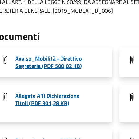
I ALL’ART. 1 DELLA LEGGE N.68/99, DA ASSEGNARE AL S
GRETERIA GENERALE. [2019_MOBCAT_D_006]
ocumenti
Avviso_Mobilità - Direttivo
Segreteria (PDF 500,02 KB)
Allegato A1) Dichiarazione
Titoli (PDF 301,28 KB)