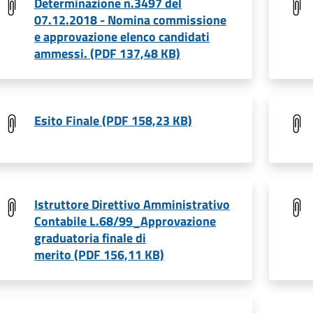
Determinazione n.3497 del
07.12.2018 - Nomina commissione
e approvazione elenco candidati
ammessi. (PDF 137,48 KB)
Esito Finale (PDF 158,23 KB)
Istruttore Direttivo Amministrativo
Contabile L.68/99_Approvazione
graduatoria finale di
merito (PDF 156,11 KB)