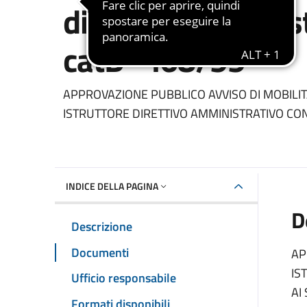
direttivo amminist
catD - l68/99
Dettaglio del documento
APPROVAZIONE PUBBLICO AVVISO DI MOBILITA
ISTRUTTORE DIRETTIVO AMMINISTRATIVO CONT
INDICE DELLA PAGINA
D
Descrizione
Documenti
AP
IS
Ufficio responsabile
AI
Formati disponibili