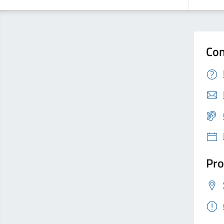
Con
Pro