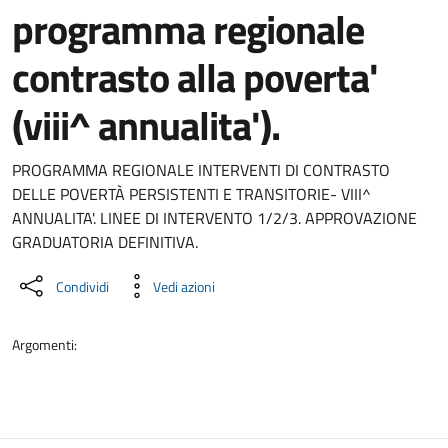
programma regionale
contrasto alla poverta'
(viii^ annualita').
Dettaglio del documento
PROGRAMMA REGIONALE INTERVENTI DI CONTRASTO
DELLE POVERTÀ PERSISTENTI E TRANSITORIE- VIII^
ANNUALITA'. LINEE DI INTERVENTO 1/2/3. APPROVAZIONE
GRADUATORIA DEFINITIVA.
Condividi
Vedi azioni
Argomenti: