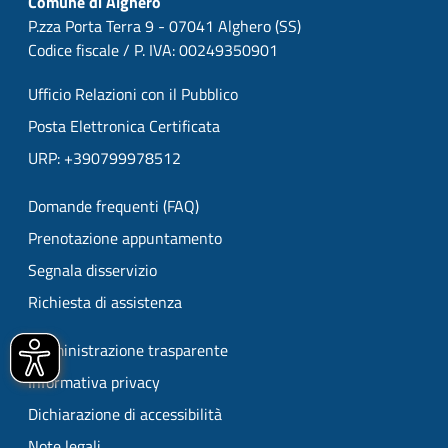
Comune di Alghero
P.zza Porta Terra 9 - 07041 Alghero (SS)
Codice fiscale / P. IVA: 00249350901
Ufficio Relazioni con il Pubblico
Posta Elettronica Certificata
URP: +390799978512
Domande frequenti (FAQ)
Prenotazione appuntamento
Segnala disservizio
Richiesta di assistenza
Amministrazione trasparente
Informativa privacy
Dichiarazione di accessibilità
Note legali