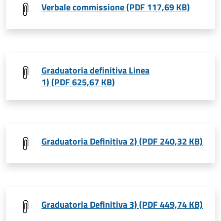
Verbale commissione (PDF 117,69 KB)
Graduatoria definitiva Linea
1) (PDF 625,67 KB)
Graduatoria Definitiva 2) (PDF 240,32 KB)
Graduatoria Definitiva 3) (PDF 449,74 KB)