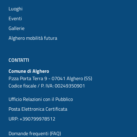
Luoghi
Eventi
Gallerie
Alghero mobilità futura
CONTATTI
Comune di Alghero
P.zza Porta Terra 9 - 07041 Alghero (SS)
Codice fiscale / P. IVA: 00249350901
Ufficio Relazioni con il Pubblico
Posta Elettronica Certificata
URP: +390799978512
Domande frequenti (FAQ)