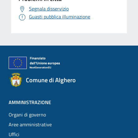
Segnala disservizio
Guasti pubblica illuminazione
Comune di Alghero
AMMINISTRAZIONE
Organi di governo
Aree amministrative
Uffici