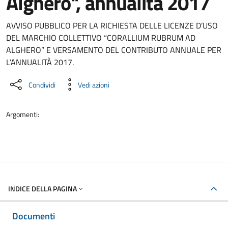
Alghero", annualità 2017
Dettaglio del documento
AVVISO PUBBLICO PER LA RICHIESTA DELLE LICENZE D’USO
DEL MARCHIO COLLETTIVO “CORALLIUM RUBRUM AD
ALGHERO” E VERSAMENTO DEL CONTRIBUTO ANNUALE PER
L’ANNUALITÀ 2017.
Condividi
Vedi azioni
Argomenti:
INDICE DELLA PAGINA
Documenti