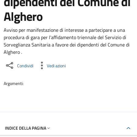
dipendenti del Comune di
Alghero
Dettaglio del documento
Avviso per manifestazione di interesse a partecipare a una
procedura di gara per l’affidamento triennale del Servizio di
Sorveglianza Sanitaria a favore dei dipendenti del Comune di
Alghero .
Condividi
Vedi azioni
Argomenti:
INDICE DELLA PAGINA