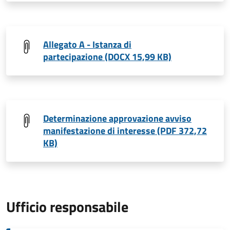
Allegato A - Istanza di
partecipazione (DOCX 15,99 KB)
Determinazione approvazione avviso
manifestazione di interesse (PDF 372,72
KB)
Ufficio responsabile