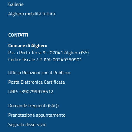
Gallerie
Alghero mobilità futura
CONTATTI
Comune di Alghero
P.zza Porta Terra 9 - 07041 Alghero (SS)
Codice fiscale / P. IVA: 00249350901
Ufficio Relazioni con il Pubblico
Posta Elettronica Certificata
URP: +390799978512
Domande frequenti (FAQ)
Prenotazione appuntamento
Segnala disservizio