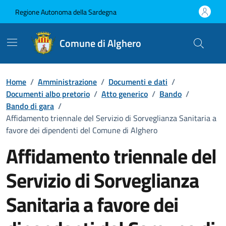
Vai ai contenuti
Vai al Footer
Regione Autonoma della Sardegna
Comune di Alghero
Home
/
Amministrazione
/
Documenti e dati
/
Documenti albo pretorio
/
Atto generico
/
Bando
/
Bando di gara
/
Affidamento triennale del Servizio di Sorveglianza Sanitaria a
favore dei dipendenti del Comune di Alghero
Affidamento triennale del
Servizio di Sorveglianza
Sanitaria a favore dei