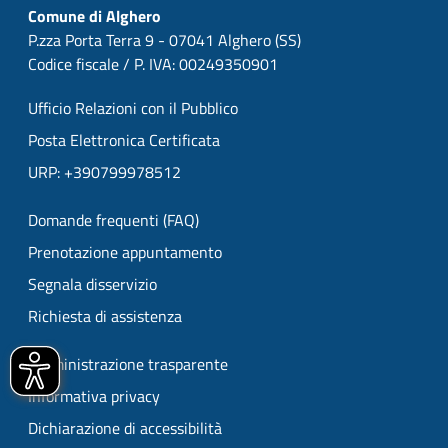
Comune di Alghero
P.zza Porta Terra 9 - 07041 Alghero (SS)
Codice fiscale / P. IVA: 00249350901
Ufficio Relazioni con il Pubblico
Posta Elettronica Certificata
URP: +390799978512
Domande frequenti (FAQ)
Prenotazione appuntamento
Segnala disservizio
Richiesta di assistenza
Amministrazione trasparente
Informativa privacy
Dichiarazione di accessibilità