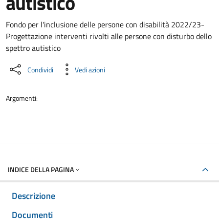
autistico
Dettaglio del documento
Fondo per l'inclusione delle persone con disabilità 2022/23-
Progettazione interventi rivolti alle persone con disturbo dello
spettro autistico
Condividi
Vedi azioni
Argomenti:
INDICE DELLA PAGINA
Descrizione
Documenti