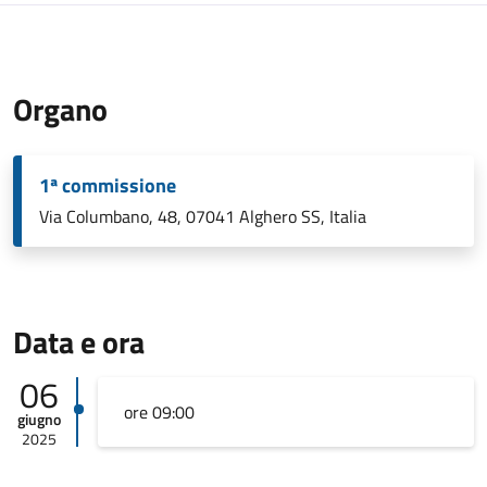
Organo
1ª commissione
Via Columbano, 48, 07041 Alghero SS, Italia
Data e ora
06
ore 09:00
giugno
2025