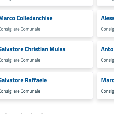
Marco Colledanchise
Ales
Consigliere Comunale
Consig
Salvatore Christian Mulas
Anto
Consigliere Comunale
Consig
Salvatore Raffaele
Marc
Consigliere Comunale
Consig