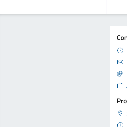
Con
Pro