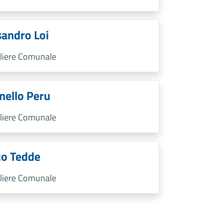
sandro Loi
liere Comunale
nello Peru
liere Comunale
o Tedde
liere Comunale