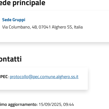
ede principale
Sede Gruppi
Via Columbano, 48, 07041 Alghero SS, Italia
ontatti
PEC
:
protocollo@pec.comune.alghero.ss.it
timo aggiornamento:
15/09/2025, 09:44