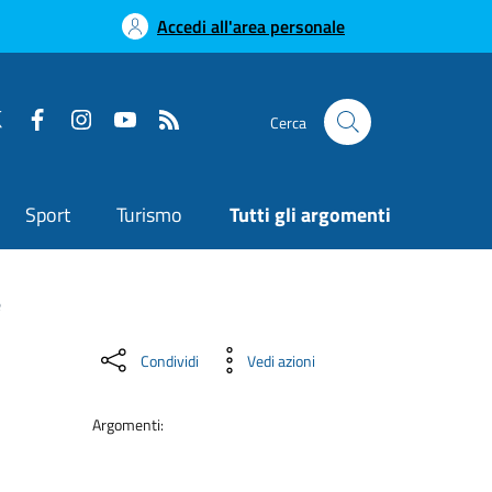
Accedi all'area personale
Cerca
Sport
Turismo
Tutti gli argomenti
e
Condividi
Vedi azioni
Argomenti: