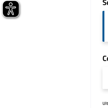
S
C
Ul