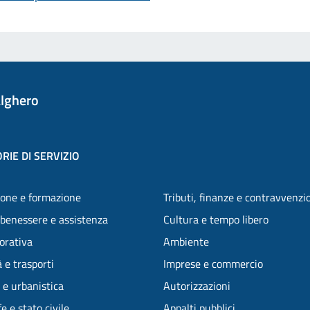
lghero
RIE DI SERVIZIO
one e formazione
Tributi, finanze e contravvenzi
 benessere e assistenza
Cultura e tempo libero
vorativa
Ambiente
 e trasporti
Imprese e commercio
 e urbanistica
Autorizzazioni
e e stato civile
Appalti pubblici