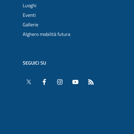
Luoghi
Eventi
Gallerie
Alghero mobilità futura
SEGUICI SU
Twitter
Facebook
Instagram
YouTube
RSS