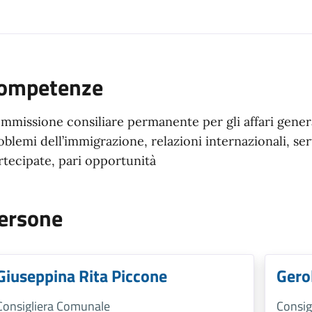
ompetenze
mmissione consiliare permanente per gli affari genera
oblemi dell’immigrazione, relazioni internazionali, ser
rtecipate, pari opportunità
ersone
Giuseppina Rita Piccone
Gero
Consigliera Comunale
Consig