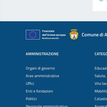
Comune di A
AMMINISTRAZIONE
CATEGO
Organi di governo
Educazi
Aree amministrative
Salute,
Uffici
Vita la
Enti e fondazioni
Mobilità
Politici
Catasto
Personale amministrativo
Anagraf