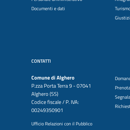
Documenti e dati
Turism
Giustiz
CONTATTI
Comune di Alghero
Domand
P.zza Porta Terra 9 - 07041
Prenot
Alghero (SS)
Segnala
Codice fiscale / P. IVA:
Richies
00249350901
Ufficio Relazioni con il Pubblico