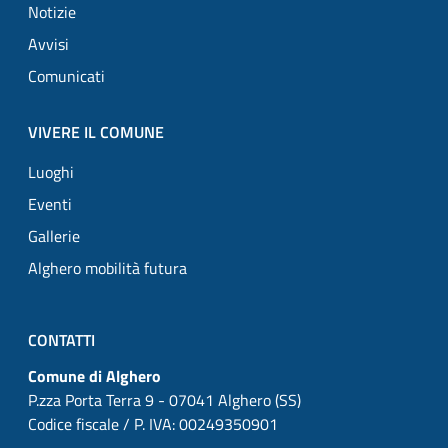
Notizie
Avvisi
Comunicati
VIVERE IL COMUNE
Luoghi
Eventi
Gallerie
Alghero mobilità futura
CONTATTI
Comune di Alghero
P.zza Porta Terra 9 - 07041 Alghero (SS)
Codice fiscale / P. IVA: 00249350901