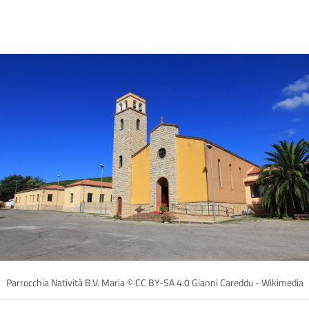
Parrocchia Natività B.V. Maria © CC BY-SA 4.0 Gianni Careddu - Wikimedia