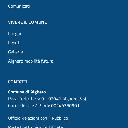
Comunicati
VIVERE IL COMUNE
Luoghi
Eventi
Gallerie
Alghero mobilità futura
CONTATTI
Comune di Alghero
P.zza Porta Terra 9 - 07041 Alghero (SS)
Codice fiscale / P. IVA: 00249350901
Ufficio Relazioni con il Pubblico
Posta Elettronica Certificata