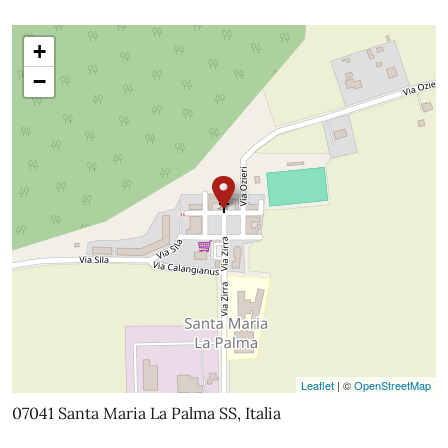
+
−
Leaflet
| ©
OpenStreetMap
07041 Santa Maria La Palma SS, Italia