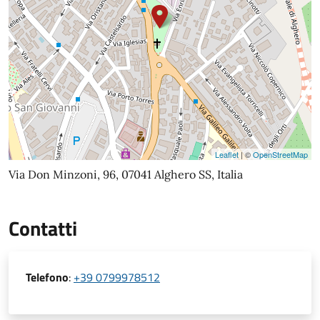
Leaflet
| ©
OpenStreetMap
Via Don Minzoni, 96, 07041 Alghero SS, Italia
Contatti
Telefono
:
+39 0799978512