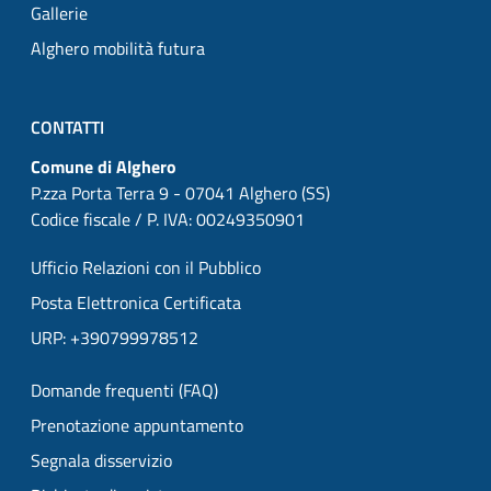
Gallerie
Alghero mobilità futura
CONTATTI
Comune di Alghero
P.zza Porta Terra 9 - 07041 Alghero (SS)
Codice fiscale / P. IVA: 00249350901
Ufficio Relazioni con il Pubblico
Posta Elettronica Certificata
URP: +390799978512
Domande frequenti (FAQ)
Prenotazione appuntamento
Segnala disservizio