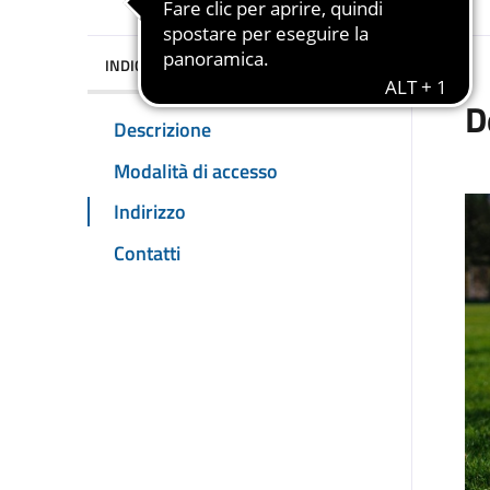
INDICE DELLA PAGINA
D
Descrizione
Modalità di accesso
Indirizzo
Contatti