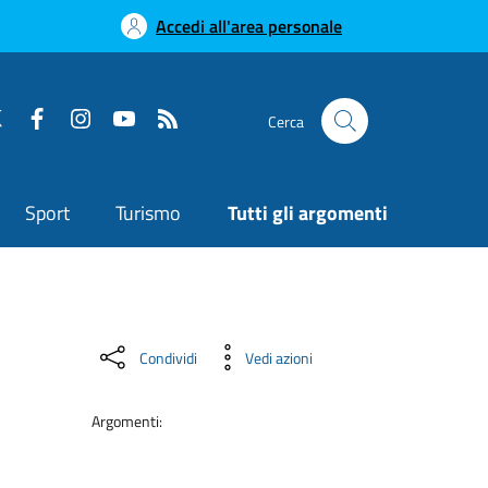
Accedi all'area personale
Cerca
Sport
Turismo
Tutti gli argomenti
Condividi
Vedi azioni
Argomenti: