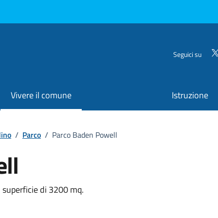
Seguici su
Vivere il comune
Istruzione
dino
/
Parco
/
Parco Baden Powell
ll
 superficie di 3200 mq.