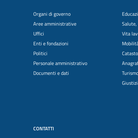
Organi di governo
Educazi
Aree amministrative
Salute,
Uffici
Vita la
Enti e fondazioni
Mobilità
Politici
Catasto
Personale amministrativo
Anagraf
Documenti e dati
Turism
Giustiz
CONTATTI