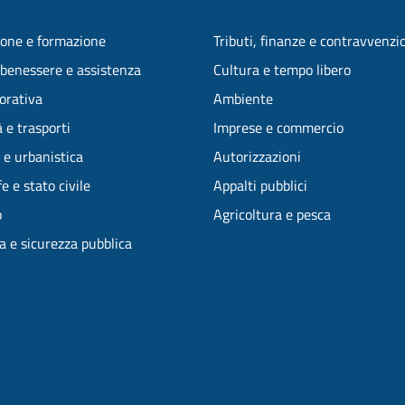
one e formazione
Tributi, finanze e contravvenzi
 benessere e assistenza
Cultura e tempo libero
vorativa
Ambiente
 e trasporti
Imprese e commercio
 e urbanistica
Autorizzazioni
e e stato civile
Appalti pubblici
o
Agricoltura e pesca
ia e sicurezza pubblica