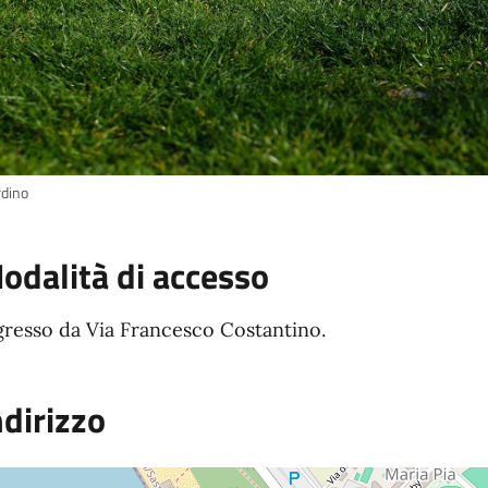
rdino
odalità di accesso
gresso da Via Francesco Costantino.
ndirizzo