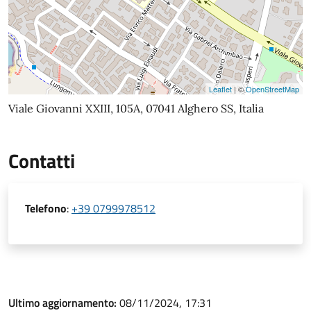
Leaflet
| ©
OpenStreetMap
Viale Giovanni XXIII, 105A, 07041 Alghero SS, Italia
Contatti
Telefono
:
+39 0799978512
Ultimo aggiornamento:
08/11/2024, 17:31