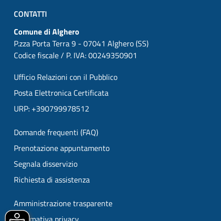
CONTATTI
Comune di Alghero
P.zza Porta Terra 9 - 07041 Alghero (SS)
Codice fiscale / P. IVA: 00249350901
Ufficio Relazioni con il Pubblico
Posta Elettronica Certificata
URP: +390799978512
Domande frequenti (FAQ)
Prenotazione appuntamento
Segnala disservizio
Richiesta di assistenza
Amministrazione trasparente
Informativa privacy