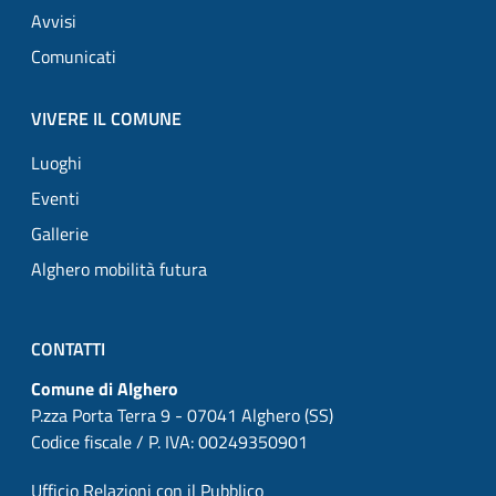
Avvisi
Comunicati
VIVERE IL COMUNE
Luoghi
Eventi
Gallerie
Alghero mobilità futura
CONTATTI
Comune di Alghero
P.zza Porta Terra 9 - 07041 Alghero (SS)
Codice fiscale / P. IVA: 00249350901
Ufficio Relazioni con il Pubblico