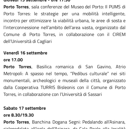
Porto Torres
, sala conferenze del Museo del Porto: Il PUMS di
Porto Torres: le strategie per una mobilità intelligente,
incontro per ottimizzare la viabilità urbana, le aree di sosta e
l’interconnessione nell’ambito dell’area vasta, organizzato dal
Comune di Porto Torres, in collaborazione con il CIREM
dell’Università di Cagliari
Venerdì 16 settembre
ore 17.00
Porto Torres
, Basilica romanica di San Gavino, Atrio
Metropoli: A spasso nel tempo, “Pedibus culturale” nei siti
monumentali, archeologici e museali della città, organizzato
dalla Cooperativa TURRIS Bisleonis con il Comune di Porto
Torres, in collaborazione con l’Università di Sassari
Sabato 17 settembre
ore 8.30/19.30
Porto Torres
, Banchina Dogana Segni: Pedalando all’Asinara,
ciclopedalata all’isola dell’Asinara, da Cala Reale alla località