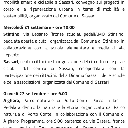
mobilità smart e ciclabile a Sassari, convegno sui progetti in
corso e la rigenerazione urbana in tema di mobilità e
sostenibilità, organizzato dal Comune di Sassari
Mercoledì 21 settembre -
ore 10.00
Stintino
, via Lepanto (fronte scuola): pedaliAMO Stintino,
pedalata aperta a tutti, organizzata dal Comune di Stintino, in
collaborazione con la scuola elementare e media di via
Lepanto
Sassari
, centro cittadino: Inaugurazione del circuito delle piste
ciclabili del centro di Sassari, ciclopedalata con la
partecipazione dei cittadini, della Dinamo Sassari, delle scuole
e delle associazioni, organizzata dal Comune di Sassari
Giovedì 22 settembre -
ore 9.00
Alghero
, Parco naturale di Porto Conte: Parco in bici -
Pedalata dentro la natura e la storia, organizzato dal Parco
naturale di Porto Conte, in collaborazione con il Comune di
Alghero. Programma: ore 9.00 partenza da via Orsera, fronte
scuola media di Fertilia; percorso via Orsera - via Zara -