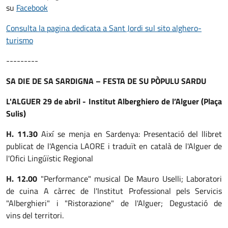
su
Facebook
Consulta la pagina dedicata a Sant Jordi sul sito alghero-
turismo
---------
SA DIE DE SA SARDIGNA – FESTA DE SU PÒPULU SARDU
L'ALGUER 29 de abril - Institut Alberghiero de l’Alguer (Plaça
Sulis)
H. 11.30
Així se menja en Sardenya: Presentació del llibret
publicat de l'Agencia LAORE i traduït en català de l'Alguer de
l'Ofici Lingúïstic Regional
H. 12.00
"Performance" musical De Mauro Uselli; Laboratori
de cuina A càrrec de l'Institut Professional pels Servicis
"Alberghieri" i "Ristorazione" de l'Alguer; Degustació de
vins del territori.