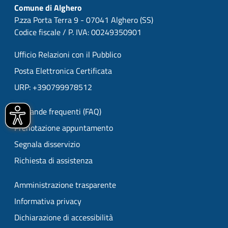
Comune di Alghero
P.zza Porta Terra 9 - 07041 Alghero (SS)
Codice fiscale / P. IVA: 00249350901
Ufficio Relazioni con il Pubblico
Posta Elettronica Certificata
URP: +390799978512
Domande frequenti (FAQ)
Prenotazione appuntamento
Segnala disservizio
Richiesta di assistenza
Amministrazione trasparente
Informativa privacy
Dichiarazione di accessibilità