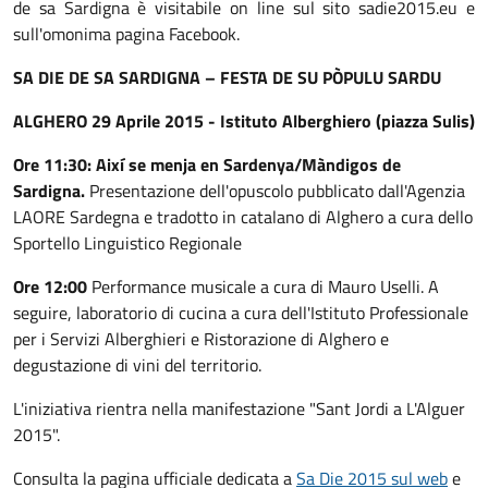
de sa Sardigna è visitabile on line sul sito sadie2015.eu e
sull'omonima pagina Facebook.
SA DIE DE SA SARDIGNA – FESTA DE SU PÒPULU SARDU
ALGHERO 29 Aprile 2015 - Istituto Alberghiero (piazza Sulis)
Ore 11:30:
Així se menja en Sardenya/Màndigos de
Sardigna.
Presentazione dell'opuscolo pubblicato dall'Agenzia
LAORE Sardegna e tradotto in catalano di Alghero a cura dello
Sportello Linguistico Regionale
Ore 12:00
Performance musicale a cura di Mauro Uselli. A
seguire, laboratorio di cucina a cura dell'Istituto Professionale
per i Servizi Alberghieri e Ristorazione di Alghero e
degustazione di vini del territorio.
L'iniziativa rientra nella manifestazione "Sant Jordi a L'Alguer
2015".
Consulta la pagina ufficiale dedicata a
Sa Die 2015 sul web
e