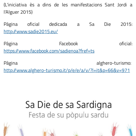
(L'iniciativa ès a dins de les manifestacions Sant Jordi a
l'Alguer 2015)
Pàgina oficial dedicada a Sa Die 2015:
http://www.sadie2015.eu/
Pàgina Facebook oficial:
https://www.facebook.com/sadienoa?fref=ts
Pàgina alghero-turismo:
http://www.alghero-turismo.it/p/e/e/a/v/?l=it&p=66&v=971