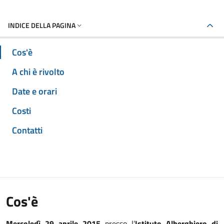
INDICE DELLA PAGINA
Cos'è
A chi è rivolto
Date e orari
Costi
Contatti
Cos'è
Mercoledì 29 aprile 2015
presso l’
Istituto Alberghiero di