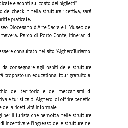
icate e sconti sul costo dei biglietti”.
 del check in nella struttura ricettiva, sarà
riffe praticate.
Museo Diocesano d’Arte Sacra e il Museo del
lmavera, Parco di Porto Conte, itinerari di
 essere consultato nel sito ‘AlgheroTurismo’
da consegnare agli ospiti delle strutture
errà proposto un educational tour gratuito al
chio del territorio e dei meccanismi di
iva e turistica di Alghero, di offrire benefici
 della ricettività informale.
i per il turista che pernotta nelle strutture
 di incentivare l'ingresso delle strutture nel