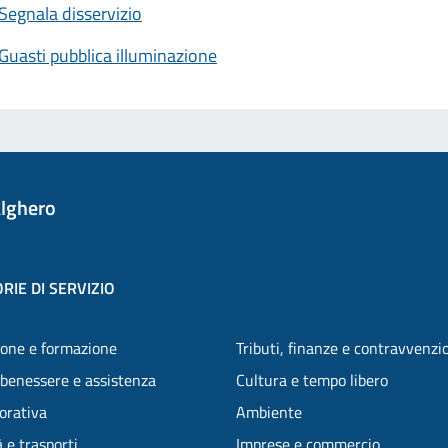
Segnala disservizio
Guasti pubblica illuminazione
lghero
RIE DI SERVIZIO
one e formazione
Tributi, finanze e contravvenzi
 benessere e assistenza
Cultura e tempo libero
vorativa
Ambiente
 e trasporti
Imprese e commercio