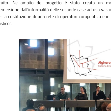
rcuito. Nell’ambito del progetto è stato creato un mo
l’emersione dall’informalità delle seconde case ad uso vaca
er la costituzione di una rete di operatori competitivo e 
istico”.