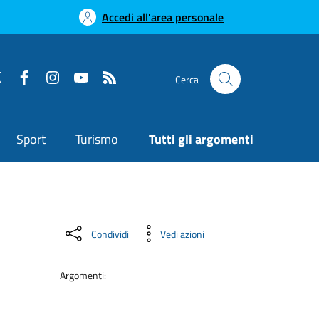
Accedi all'area personale
Cerca
Sport
Turismo
Tutti gli argomenti
Condividi
Vedi azioni
Argomenti: