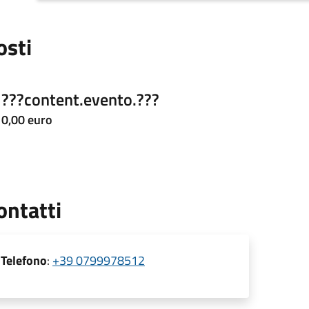
osti
???content.evento.???
0,00 euro
ontatti
Telefono
:
+39 0799978512