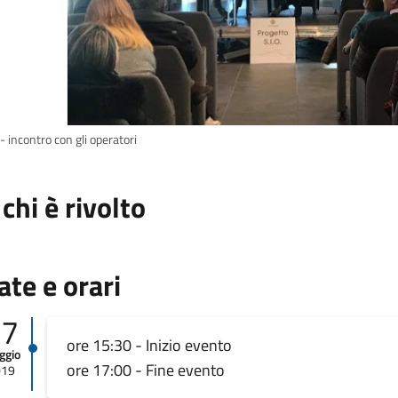
- incontro con gli operatori
 chi è rivolto
ate e orari
27
ore 15:30 - Inizio evento
ggio
ore 17:00 - Fine evento
019