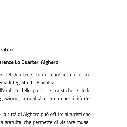
eratori
erenze Lo Quarter, Alghero
e del Quarter, si terrà il consueto incontro
ema Integrato di Ospitalità.
ambito delle politiche turistiche e dello
razione, la qualità e la competitività del
la città di Alghero può offrire ai turisti che
ca gratuita, che permette di visitare musei,