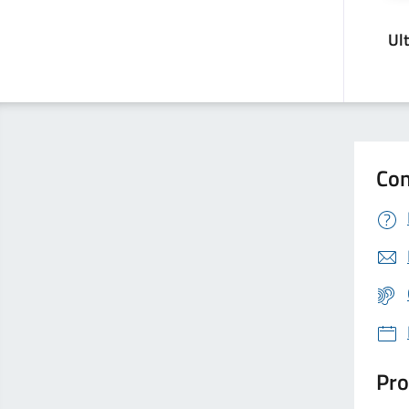
Ul
Con
Pro