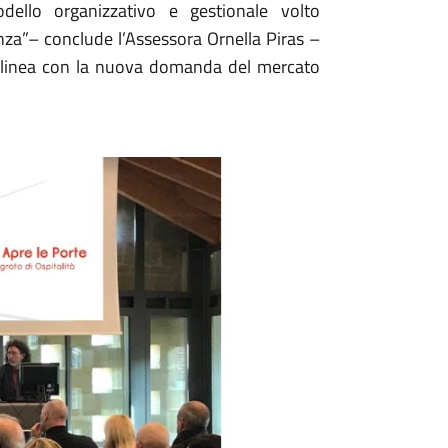
dello organizzativo e gestionale volto
nza”– conclude l’Assessora Ornella Piras –
in linea con la nuova domanda del mercato