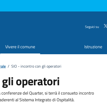
Seguici su
Vivere il comune
Istruzione
rale
/
SIO - incontro con gli operatori
 gli operatori
o
 conferenze del Quarter, si terrà il consueto incontro
aderenti al Sistema Integrato di Ospitalità.