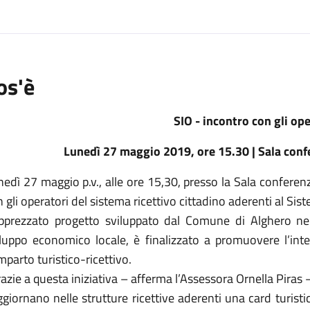
os'è
SIO - incontro con gli op
Lunedì 27 maggio 2019, ore 15.30 | Sala conf
edì 27 maggio p.v., alle ore 15,30, presso la Sala conferenz
 gli operatori del sistema ricettivo cittadino aderenti al Sist
apprezzato progetto sviluppato dal Comune di Alghero nell’
iluppo economico locale, è finalizzato a promuovere l’integ
parto turistico-ricettivo.
azie a questa iniziativa – afferma l’Assessora Ornella Piras – 
giornano nelle strutture ricettive aderenti una card turisti