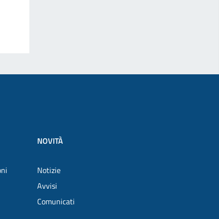
NOVITÀ
oni
Notizie
Avvisi
Comunicati