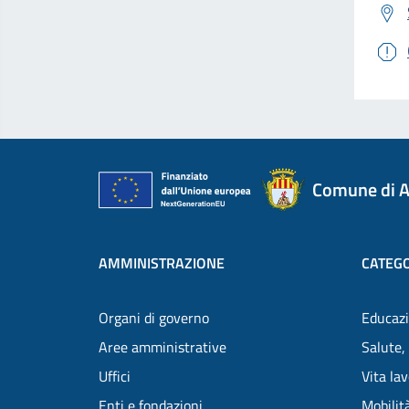
Comune di A
AMMINISTRAZIONE
CATEGO
Organi di governo
Educazi
Aree amministrative
Salute,
Uffici
Vita la
Enti e fondazioni
Mobilità