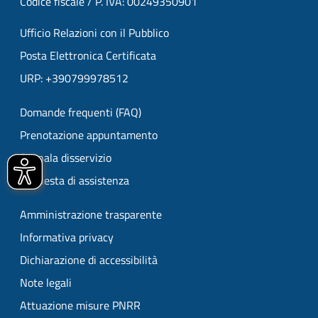
Codice fiscale / P. IVA: 00249350901
Ufficio Relazioni con il Pubblico
Posta Elettronica Certificata
URP: +390799978512
Domande frequenti (FAQ)
Prenotazione appuntamento
Segnala disservizio
Richiesta di assistenza
Amministrazione trasparente
Informativa privacy
Dichiarazione di accessibilità
Note legali
Attuazione misure PNRR