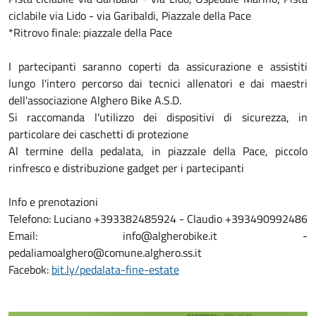
ciclabile via Lido - via Garibaldi, Piazzale della Pace
*Ritrovo finale: piazzale della Pace
I partecipanti saranno coperti da assicurazione e assistiti
lungo l'intero percorso dai tecnici allenatori e dai maestri
dell'associazione Alghero Bike A.S.D.
Si raccomanda l'utilizzo dei dispositivi di sicurezza, in
particolare dei caschetti di protezione
Al termine della pedalata, in piazzale della Pace, piccolo
rinfresco e distribuzione gadget per i partecipanti
Info e prenotazioni
Telefono: Luciano +393382485924 - Claudio +393490992486
Email: info@algherobike.it -
pedaliamoalghero@comune.alghero.ss.it
Facebok:
bit.ly/pedalata-fine-estate