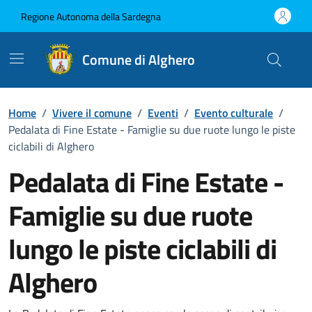
Vai ai contenuti
Vai al Footer
Regione Autonoma della Sardegna
Comune di Alghero
Home
/
Vivere il comune
/
Eventi
/
Evento culturale
/
Pedalata di Fine Estate - Famiglie su due ruote lungo le piste
ciclabili di Alghero
Pedalata di Fine Estate -
Famiglie su due ruote
lungo le piste ciclabili di
Alghero