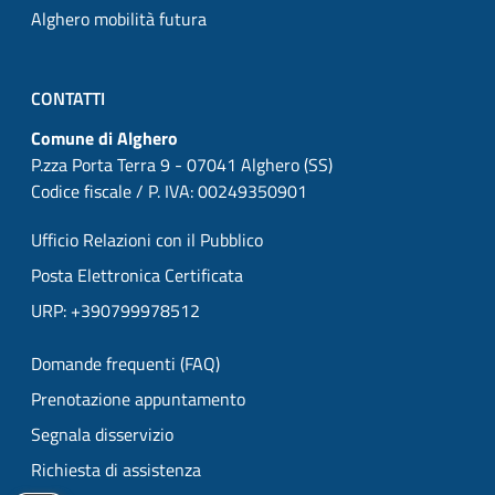
Alghero mobilità futura
CONTATTI
Comune di Alghero
P.zza Porta Terra 9 - 07041 Alghero (SS)
Codice fiscale / P. IVA: 00249350901
Ufficio Relazioni con il Pubblico
Posta Elettronica Certificata
URP: +390799978512
Domande frequenti (FAQ)
Prenotazione appuntamento
Segnala disservizio
Richiesta di assistenza