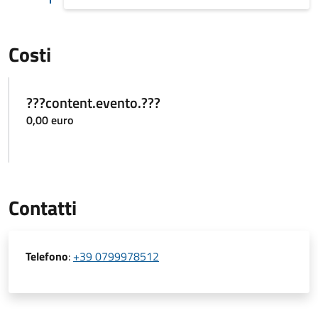
Costi
???content.evento.???
0,00 euro
Contatti
Telefono
:
+39 0799978512