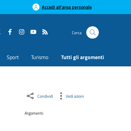
Accedi all'area personale
Cerca
Sport
Turismo
Tutti gli argomenti
Condividi
Vedi azioni
Argomenti: