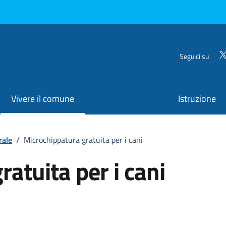
Seguici su
Vivere il comune
Istruzione
rale
/
Microchippatura gratuita per i cani
atuita per i cani
o