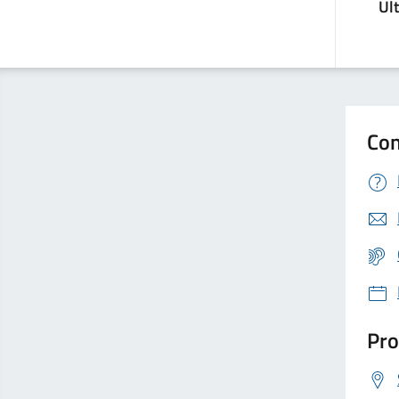
Ul
Con
Pro