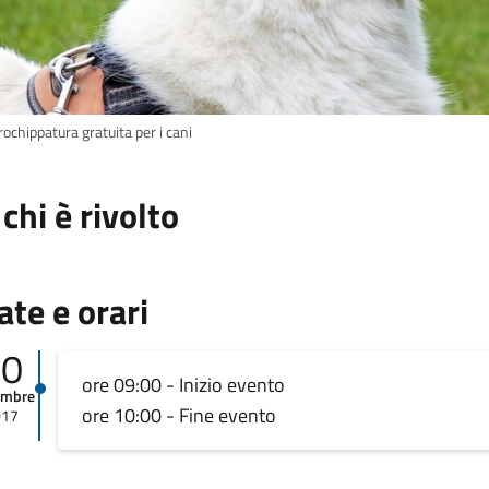
ochippatura gratuita per i cani
 chi è rivolto
ate e orari
10
ore 09:00 - Inizio evento
embre
ore 10:00 - Fine evento
017