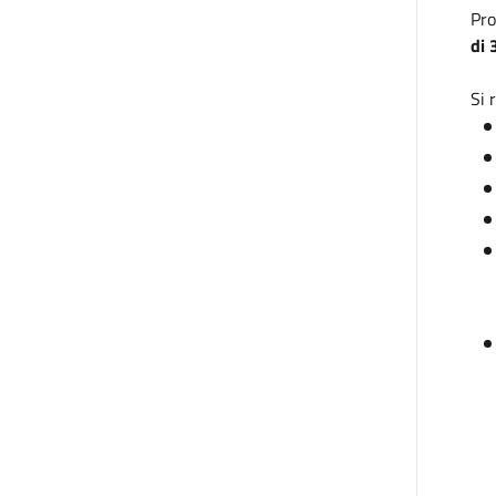
Pro
di 
Si 