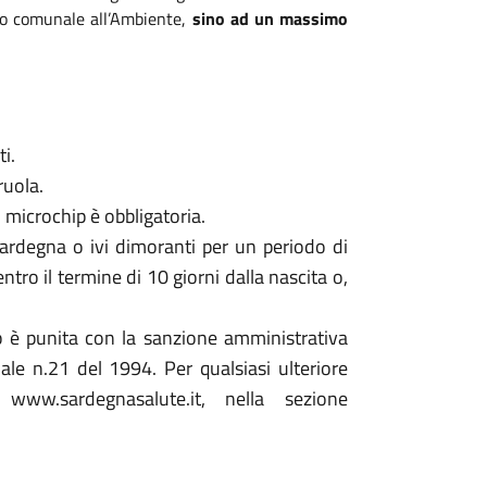
ato comunale all’Ambiente,
sino ad un massimo
i.
ruola.
l microchip è obbligatoria.
n Sardegna o ivi dimoranti per un periodo di
ntro il termine di 10 giorni dalla nascita o,
p è punita con la sanzione amministrativa
ale n.21 del 1994. Per qualsiasi ulteriore
www.sardegnasalute.it, nella sezione