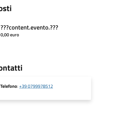
osti
???content.evento.???
0,00 euro
ontatti
Telefono
:
+39 0799978512