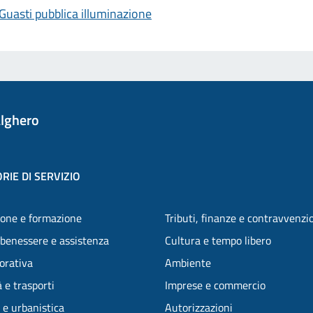
Guasti pubblica illuminazione
lghero
RIE DI SERVIZIO
one e formazione
Tributi, finanze e contravvenzi
 benessere e assistenza
Cultura e tempo libero
vorativa
Ambiente
 e trasporti
Imprese e commercio
 e urbanistica
Autorizzazioni