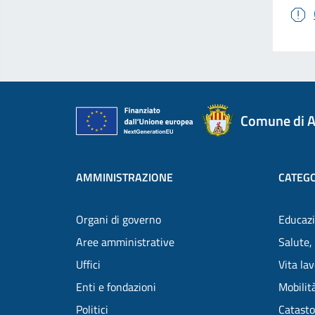
Comune di A
AMMINISTRAZIONE
CATEGO
Organi di governo
Educazi
Aree amministrative
Salute,
Uffici
Vita la
Enti e fondazioni
Mobilità
Politici
Catasto