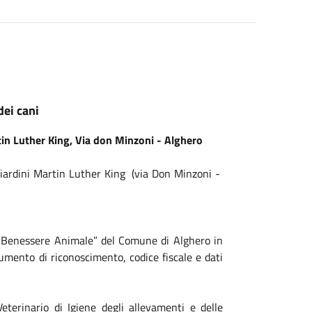
ei cani
in Luther King, Via don Minzoni - Alghero
iardini Martin Luther King (via Don Minzoni -
a e Benessere Animale” del Comune di Alghero in
cumento di riconoscimento, codice fiscale e dati
Veterinario di Igiene degli allevamenti e delle