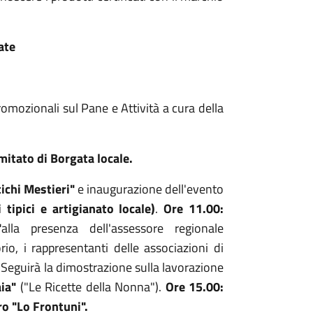
ate
mozionali sul Pane e Attività a cura della
mitato di Borgata locale.
ichi Mestieri"
e inaugurazione dell'evento
tipici e artigianato locale)
.
Ore 11.00:
"
alla presenza dell'assessore regionale
torio, i rappresentanti delle associazioni di
. Seguirà la dimostrazione sulla lavorazione
ia"
("Le Ricette della Nonna").
Ore 15.00:
ro "Lo Frontuni".