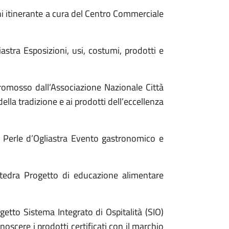
ini itinerante a cura del Centro Commerciale
astra Esposizioni, usi, costumi, prodotti e
Promosso dall’Associazione Nazionale Città
ella tradizione e ai prodotti dell’eccellenza
i Perle d’Ogliastra Evento gastronomico e
ttedra Progetto di educazione alimentare
etto Sistema Integrato di Ospitalità (SIO)
conoscere i prodotti certificati con il marchio