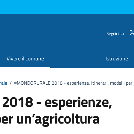
Seguici su
Vivere il comune
Istruzione
rale
/
#MONDORURALE 2018 - esperienze, itinerari, modelli per u
18 - esperienze,
per un’agricoltura