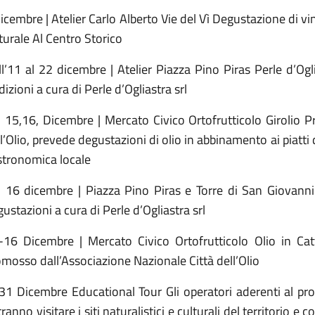
icembre | Atelier Carlo Alberto Vie del Vì Degustazione di v
urale Al Centro Storico
l’11 al 22 dicembre | Atelier Piazza Pino Piras Perle d’Ogli
dizioni a cura di Perle d’Ogliastra srl
, 15,16, Dicembre | Mercato Civico Ortofrutticolo Girolio 
l’Olio, prevede degustazioni di olio in abbinamento ai piatti d
stronomica locale
, 16 dicembre | Piazza Pino Piras e Torre di San Giovann
ustazioni a cura di Perle d’Ogliastra srl
-16 Dicembre | Mercato Civico Ortofrutticolo Olio in Ca
mosso dall’Associazione Nazionale Città dell’Olio
31 Dicembre Educational Tour Gli operatori aderenti al prog
ranno visitare i siti naturalistici e culturali del territorio e 