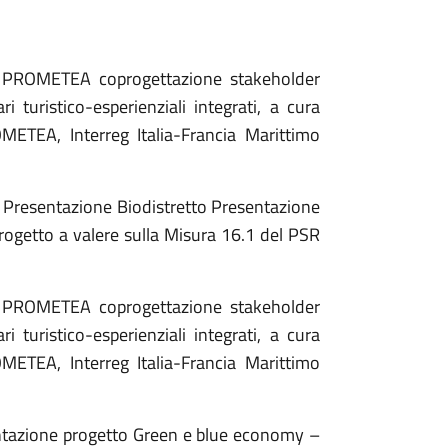
0 PROMETEA coprogettazione stakeholder
i turistico-esperienziali integrati, a cura
ETEA, Interreg Italia-Francia Marittimo
0 Presentazione Biodistretto Presentazione
Progetto a valere sulla Misura 16.1 del PSR
0 PROMETEA coprogettazione stakeholder
i turistico-esperienziali integrati, a cura
ETEA, Interreg Italia-Francia Marittimo
ntazione progetto Green e blue economy –