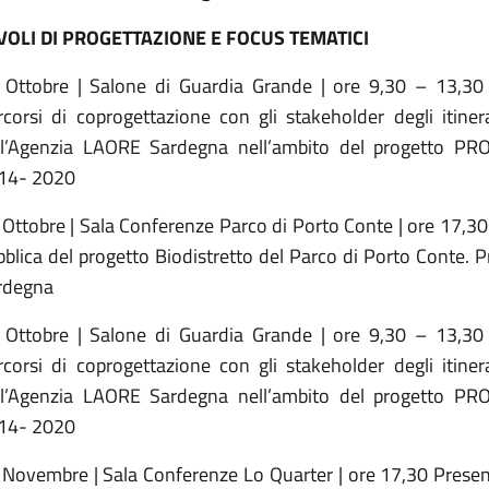
VOLI DI PROGETTAZIONE E FOCUS TEMATICI
 Ottobre | Salone di Guardia Grande | ore 9,30 – 13,3
corsi di coprogettazione con gli stakeholder degli itinerar
ll’Agenzia LAORE Sardegna nell’ambito del progetto PROM
14- 2020
 Ottobre | Sala Conferenze Parco di Porto Conte | ore 17,3
blica del progetto Biodistretto del Parco di Porto Conte. 
rdegna
 Ottobre | Salone di Guardia Grande | ore 9,30 – 13,3
corsi di coprogettazione con gli stakeholder degli itinerar
ll’Agenzia LAORE Sardegna nell’ambito del progetto PROM
14- 2020
 Novembre | Sala Conferenze Lo Quarter | ore 17,30 Prese