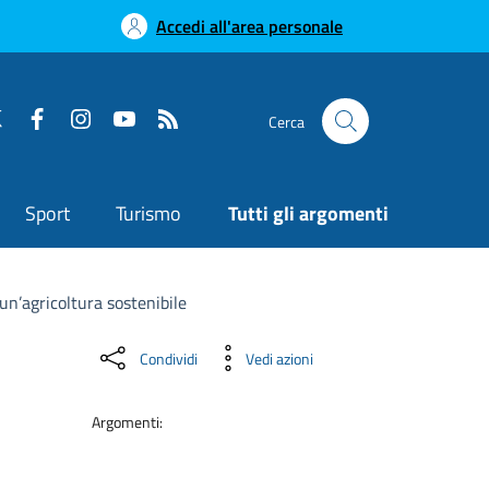
Accedi all'area personale
Cerca
Sport
Turismo
Tutti gli argomenti
n’agricoltura sostenibile
Condividi
Vedi azioni
Argomenti: