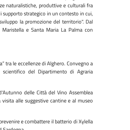
 naturalistiche, produttive e culturali fra
i supporto strategico in un contesto in cui,
sviluppo la promozione del territorio". Dal
da, Maristella e Santa Maria La Palma con
a” tra le eccellenze di Alghero. Convegno a
 scientifico del Dipartimento di Agraria
d'Autunno delle Città del Vino Assemblea
a visita alle suggestive cantine e al museo
evenire e combattere il batterio di Xylella
rd Sardegna