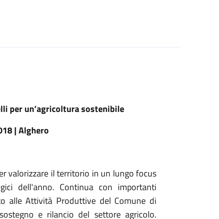
i per un’agricoltura sostenibile
018 | Alghero
valorizzare il territorio in un lungo focus
gici dell'anno. Continua con importanti
to alle Attività Produttive del Comune di
stegno e rilancio del settore agricolo.