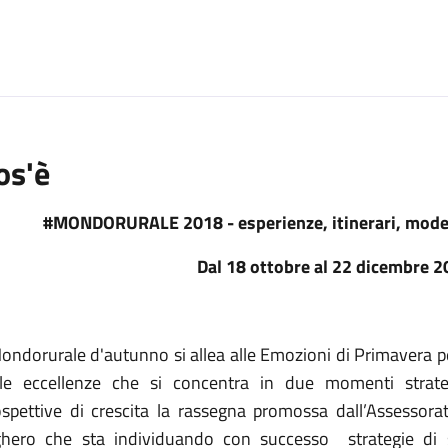
o
os'è
#MONDORURALE 2018 - esperienze, itinerari, modell
Dal 18 ottobre al 22 dicembre 2
ndorurale d'autunno si allea alle Emozioni di Primavera per 
lle eccellenze che si concentra in due momenti strate
ospettive di crescita la rassegna promossa dall’Assessora
ghero che sta individuando con successo strategie di so