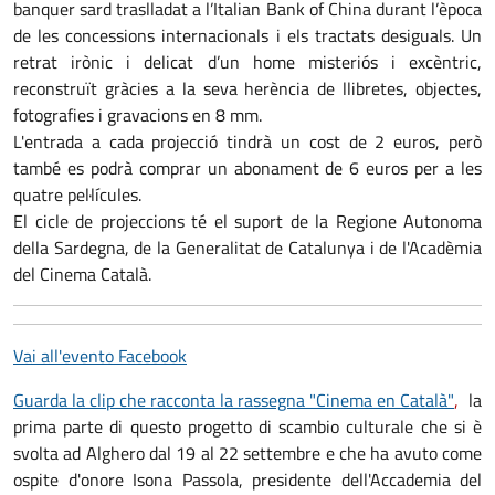
banquer sard traslladat a l’Italian Bank of China durant l’època
de les concessions internacionals i els tractats desiguals. Un
retrat irònic i delicat d’un home misteriós i excèntric,
reconstruït gràcies a la seva herència de llibretes, objectes,
fotografies i gravacions en 8 mm.
L'entrada a cada projecció tindrà un cost de 2 euros, però
també es podrà comprar un abonament de 6 euros per a les
quatre pel·lícules.
El cicle de projeccions té el suport de la Regione Autonoma
della Sardegna, de la Generalitat de Catalunya i de l'Acadèmia
del Cinema Català.
Vai all'evento Facebook
Guarda la clip che racconta la rassegna "Cinema en Català"
,
la
prima parte di questo progetto di scambio culturale che si è
svolta ad Alghero dal 19 al 22 settembre e che ha avuto come
ospite d'onore Isona Passola, presidente dell'Accademia del