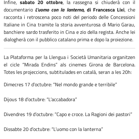
Infine,
sabato 20 ottobre
, la rassegna si chiuderà con il
documentario
L’uomo con la lanterna
, di Francesca Lixi
, che
racconta i retroscena poco noti del periodo delle Concessioni
Italiane in Cina tramite la storia avventurosa di Mario Garau,
banchiere sardo trasferito in Cina e zio della regista. Anche lei
dialogherà con il pubblico catalano prima e dopo la proiezione.
La Plataforma per la Llengua i Società Umanitaria organitzen
el cicle “Mirada Endins” als cinemes Girona de Barcelona.
Totes les projeccions, subtitulades en català, seran a les 20h:
Dimecres 17 d’octubre: “Nel mondo grande e terribile”
Dijous 18 d’octubre: “L’accabadora”
Divendres 19 d’octubre: ”Capo e croce. La Ragioni dei pastori”
Dissabte 20 d’octubre: “L’uomo con la lanterna”