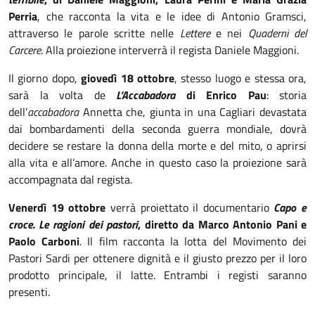
Perria
, che racconta la vita e le idee di Antonio Gramsci,
attraverso le parole scritte nelle
Lettere
e nei
Quaderni del
Carcere
. Alla proiezione interverrà il regista Daniele Maggioni.
Il giorno dopo,
giovedì 18 ottobre
, stesso luogo e stessa ora,
sarà la volta de
L’Accabadora
di Enrico Pau
: storia
dell’
accabadora
Annetta che, giunta in una Cagliari devastata
dai bombardamenti della seconda guerra mondiale, dovrà
decidere se restare la donna della morte e del mito, o aprirsi
alla vita e all’amore. Anche in questo caso la proiezione sarà
accompagnata dal regista.
Venerdì 19 ottobre
verrà proiettato il documentario
Capo e
croce. Le ragioni dei pastori
, diretto da Marco Antonio Pani e
Paolo Carboni
. Il film racconta la lotta del Movimento dei
Pastori Sardi per ottenere dignità e il giusto prezzo per il loro
prodotto principale, il latte. Entrambi i registi saranno
presenti.