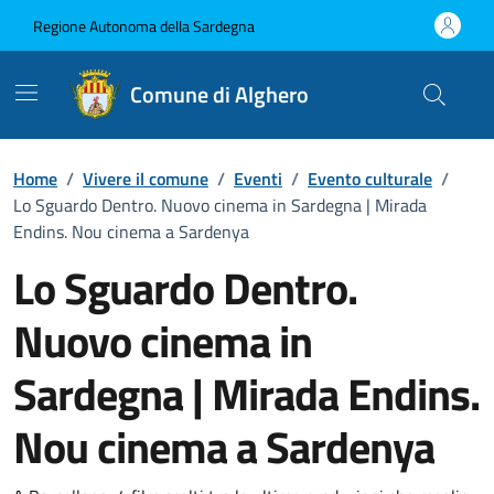
Vai ai contenuti
Vai al Footer
Regione Autonoma della Sardegna
Comune di Alghero
Home
/
Vivere il comune
/
Eventi
/
Evento culturale
/
Lo Sguardo Dentro. Nuovo cinema in Sardegna | Mirada
Endins. Nou cinema a Sardenya
Lo Sguardo Dentro.
Nuovo cinema in
Sardegna | Mirada Endins.
Nou cinema a Sardenya