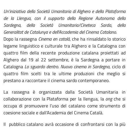
Un'iniziativa della Società Umanitaria di Alghero e della Plataforma
de la Llengua, con il supporto della Regione Autonoma della
Sardegna, della Società Umanitaria/Cineteca Sarda, della
Generalitat de Catalunya e dell'Accademia del Cinema Catalano.
Dopo la rassegna
Cinema en català
, che ha rinsaldato lo storico
legame linguistico e culturale tra Alghero e la Catalogna con
quattro film della recente produzione catalana proiettati ad
Alghero dal 19 al 22 settembre, è la Sardegna a portare in
Catalogna
Lo sguardo dentro. Nuovo cinema in Sardegna
, ciclo di
quattro film scelti tra le ultime produzioni che meglio si
prestano a raccontare il cinema sardo contemporaneo.
La rassegna è organizzata dalla Società Umanitaria in
collaborazione con la Plataforma per la llengua, la
ong
che si
occupa di promuovere l’uso del catalano come strumento di
coesione sociale e dall’Academia del Cinema Català.
Il pubblico catalano avrà occasione di confrontarsi con la più