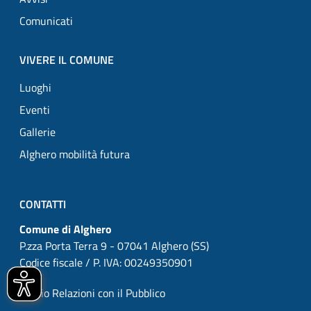
Comunicati
VIVERE IL COMUNE
Luoghi
Eventi
Gallerie
Alghero mobilità futura
CONTATTI
Comune di Alghero
P.zza Porta Terra 9 - 07041 Alghero (SS)
Codice fiscale / P. IVA: 00249350901
Ufficio Relazioni con il Pubblico