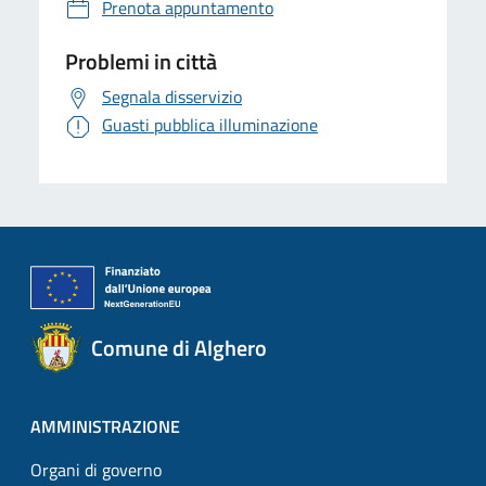
Prenota appuntamento
Problemi in città
Segnala disservizio
Guasti pubblica illuminazione
Comune di Alghero
AMMINISTRAZIONE
Organi di governo