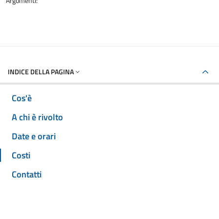
Argomenti:
INDICE DELLA PAGINA
Cos'è
A chi è rivolto
Date e orari
Costi
Contatti