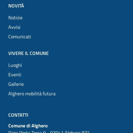
NOVITÀ
Notizie
Avvisi
Comunicati
VIVERE IL COMUNE
Luoghi
Eventi
Gallerie
Alghero mobilità futura
CONTATTI
Comune di Alghero
P.zza Porta Terra 9 - 07041 Alghero (SS)