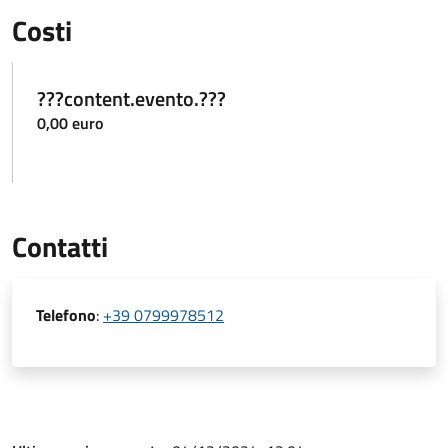
Costi
???content.evento.???
0,00 euro
Contatti
Telefono
:
+39 0799978512