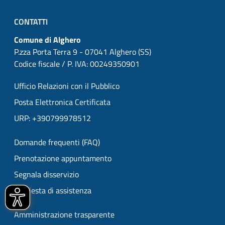
CONTATTI
Comune di Alghero
P.zza Porta Terra 9 - 07041 Alghero (SS)
Codice fiscale / P. IVA: 00249350901
Ufficio Relazioni con il Pubblico
Posta Elettronica Certificata
URP: +390799978512
Domande frequenti (FAQ)
Prenotazione appuntamento
Segnala disservizio
Richiesta di assistenza
Amministrazione trasparente