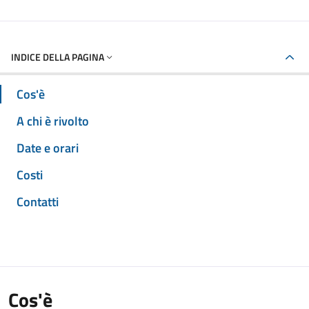
INDICE DELLA PAGINA
Cos'è
A chi è rivolto
Date e orari
Costi
Contatti
Cos'è