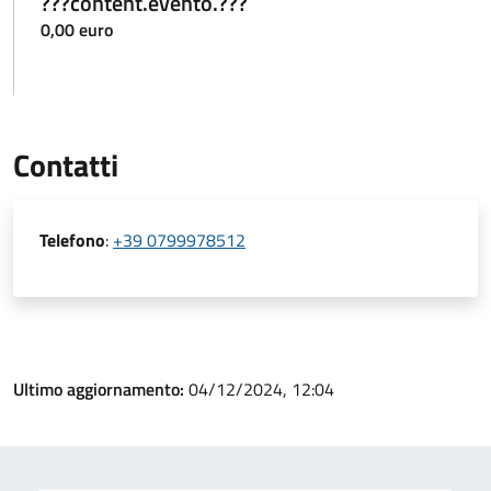
???content.evento.???
0,00 euro
Contatti
Telefono
:
+39 0799978512
Ultimo aggiornamento:
04/12/2024, 12:04