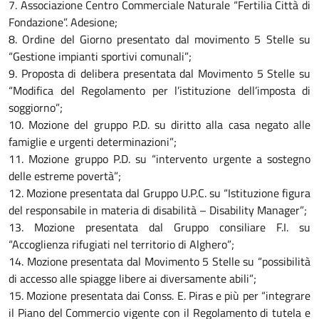
7. Associazione Centro Commerciale Naturale “Fertilia Città di
Fondazione”. Adesione;
8. Ordine del Giorno presentato dal movimento 5 Stelle su
“Gestione impianti sportivi comunali”;
9. Proposta di delibera presentata dal Movimento 5 Stelle su
“Modifica del Regolamento per l’istituzione dell’imposta di
soggiorno”;
10. Mozione del gruppo P.D. su diritto alla casa negato alle
famiglie e urgenti determinazioni”;
11. Mozione gruppo P.D. su “intervento urgente a sostegno
delle estreme povertà”;
12. Mozione presentata dal Gruppo U.P.C. su “Istituzione figura
del responsabile in materia di disabilità – Disability Manager”;
13. Mozione presentata dal Gruppo consiliare F.I. su
“Accoglienza rifugiati nel territorio di Alghero”;
14. Mozione presentata dal Movimento 5 Stelle su “possibilità
di accesso alle spiagge libere ai diversamente abili”;
15. Mozione presentata dai Conss. E. Piras e più per “integrare
il Piano del Commercio vigente con il Regolamento di tutela e