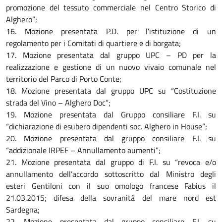
promozione del tessuto commerciale nel Centro Storico di
Alghero”;
16. Mozione presentata P.D. per l’istituzione di un
regolamento per i Comitati di quartiere e di borgata;
17. Mozione presentata dal gruppo UPC – PD per la
realizzazione e gestione di un nuovo vivaio comunale nel
territorio del Parco di Porto Conte;
18. Mozione presentata dal gruppo UPC su “Costituzione
strada del Vino – Alghero Doc”;
19. Mozione presentata dal Gruppo consiliare F.I. su
“dichiarazione di esubero dipendenti soc. Alghero in House”;
20. Mozione presentata dal gruppo consiliare F.I. su
“addizionale IRPEF – Annullamento aumenti”;
21. Mozione presentata dal gruppo di F.I. su “revoca e/o
annullamento dell’accordo sottoscritto dal Ministro degli
esteri Gentiloni con il suo omologo francese Fabius il
21.03.2015; difesa della sovranità del mare nord est
Sardegna;
22. Mozione presentata dal gruppo consiliare F.I. su