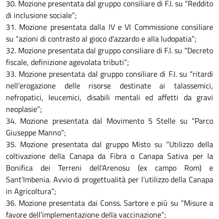
30. Mozione presentata dal gruppo consiliare di F.I. su “Reddito
di inclusione sociale”;
31. Mozione presentata dalla IV e VI Commissione consiliare
su “azioni di contrasto al gioco d’azzardo e alla ludopatia”;
32. Mozione presentata dal gruppo consiliare di F.I. su “Decreto
fiscale, definizione agevolata tributi”;
33. Mozione presentata dal gruppo consiliare di F.I. su “ritardi
nell’erogazione delle risorse destinate ai talassemici,
nefropatici, leucemici, disabili mentali ed affetti da gravi
neoplasie”;
34. Mozione presentata dal Movimento 5 Stelle su “Parco
Giuseppe Manno”;
35. Mozione presentata dal gruppo Misto su “Utilizzo della
coltivazione della Canapa da Fibra o Canapa Sativa per la
Bonifica dei Terreni dell’Arenosu (ex campo Rom) e
Sant’Imbenia. Avvio di progettualità per l’utilizzo della Canapa
in Agricoltura”;
36. Mozione presentata dai Conss. Sartore e più su “Misure a
favore dell’implementazione della vaccinazione”;