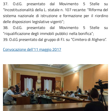
37. O.d.G. presentato dal Movimento 5 Stelle su
“Incostituzionalità della L. statale n. 107 recante: “Riforma del
sistema nazionale di istruzione e formazione per il riordino
delle disposizioni legislative vigenti”;
38. O.d.G. presentato dal Movimento 5 Stelle su
“riqualificazione degli immobili pubblici nella bonifica”;
39. O.d.G presentato dal gruppo di F.I. su “Cimitero di Alghero”.
Convocazione dell'11 maggio 2017