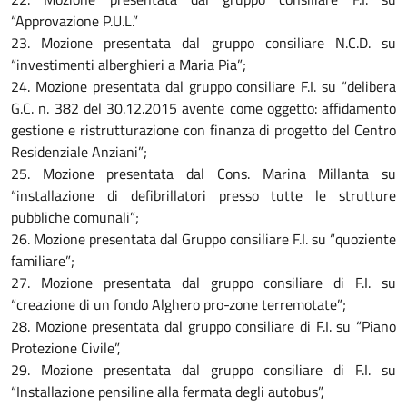
“Approvazione P.U.L.”
23. Mozione presentata dal gruppo consiliare N.C.D. su
“investimenti alberghieri a Maria Pia”;
24. Mozione presentata dal gruppo consiliare F.I. su “delibera
G.C. n. 382 del 30.12.2015 avente come oggetto: affidamento
gestione e ristrutturazione con finanza di progetto del Centro
Residenziale Anziani”;
25. Mozione presentata dal Cons. Marina Millanta su
“installazione di defibrillatori presso tutte le strutture
pubbliche comunali”;
26. Mozione presentata dal Gruppo consiliare F.I. su “quoziente
familiare”;
27. Mozione presentata dal gruppo consiliare di F.I. su
“creazione di un fondo Alghero pro-zone terremotate”;
28. Mozione presentata dal gruppo consiliare di F.I. su “Piano
Protezione Civile”,
29. Mozione presentata dal gruppo consiliare di F.I. su
“Installazione pensiline alla fermata degli autobus”,