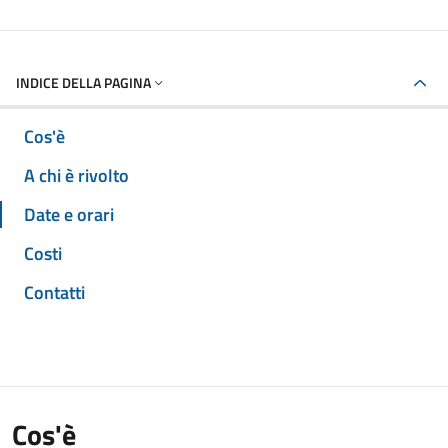
INDICE DELLA PAGINA
Cos'è
A chi è rivolto
Date e orari
Costi
Contatti
Cos'è