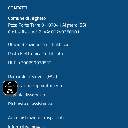
CONTATTI
Comune di Alghero
P.zza Porta Terra 9 - 07041 Alghero (SS)
Codice fiscale / P. IVA: 00249350901
Ufficio Relazioni con il Pubblico
Posta Elettronica Certificata
URP: +390799978512
Domande frequenti (FAQ)
Prenotazione appuntamento
Segnala disservizio
Richiesta di assistenza
Amministrazione trasparente
Informativa privacy