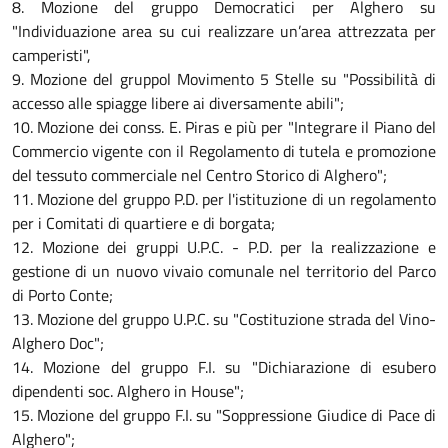
8. Mozione del gruppo Democratici per Alghero su
"Individuazione area su cui realizzare un’area attrezzata per
camperisti",
9. Mozione del gruppol Movimento 5 Stelle su "Possibilità di
accesso alle spiagge libere ai diversamente abili";
10. Mozione dei conss. E. Piras e più per "Integrare il Piano del
Commercio vigente con il Regolamento di tutela e promozione
del tessuto commerciale nel Centro Storico di Alghero";
11. Mozione del gruppo P.D. per l'istituzione di un regolamento
per i Comitati di quartiere e di borgata;
12. Mozione dei gruppi U.P.C. - P.D. per la realizzazione e
gestione di un nuovo vivaio comunale nel territorio del Parco
di Porto Conte;
13. Mozione del gruppo U.P.C. su "Costituzione strada del Vino-
Alghero Doc";
14. Mozione del gruppo F.I. su "Dichiarazione di esubero
dipendenti soc. Alghero in House";
15. Mozione del gruppo F.I. su "Soppressione Giudice di Pace di
Alghero";