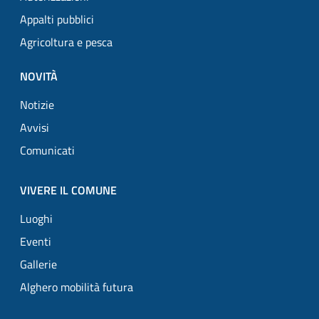
Appalti pubblici
Agricoltura e pesca
NOVITÀ
Notizie
Avvisi
Comunicati
VIVERE IL COMUNE
Luoghi
Eventi
Gallerie
Alghero mobilità futura