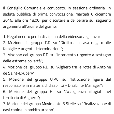
Il Consiglio Comunale è convocato, in sessione ordinaria, in
seduta pubblica di prima convocazione, martedì 6 dicembre
2016, alle ore 18.00, per discutere e deliberare sui seguenti
argomenti all'ordine del giorno:
1. Regolamento per la disciplina della videosorveglianza;
2. Mozione del gruppo P.D. su "Diritto alla casa negato alle
famiglie e urgenti determinazioni";
3. Mozione del gruppo P.D. su "Intervento urgente a sostegno
delle estreme povertà";
4. Mozione del gruppo P.D. su "Alghero tra le rotte di Antoine
de Saint-Exupéry";
5. Mozione del gruppo U.P.C. su "Istituzione figura del
responsabile in materia di disabilità - Disability Manager";
6. Mozione del gruppo F.I. su "Accoglienza rifugiati nel
territorio di Alghero";
7. Mozione del gruppo Movimento 5 Stelle su "Realizzazione di
oasi canine in ambito urbano";