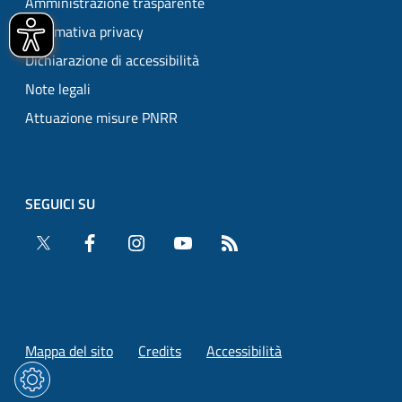
Amministrazione trasparente
Informativa privacy
Dichiarazione di accessibilità
Note legali
Attuazione misure PNRR
SEGUICI SU
Twitter
Facebook
Instagram
YouTube
RSS
Mappa del sito
Credits
Accessibilità