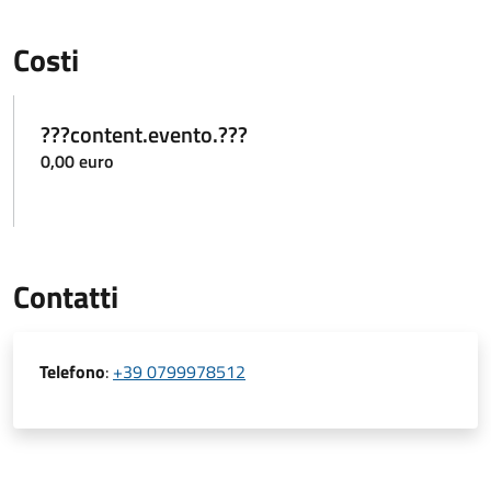
Costi
???content.evento.???
0,00 euro
Contatti
Telefono
:
+39 0799978512