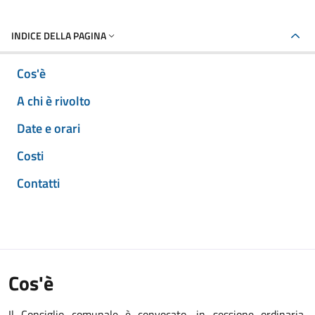
INDICE DELLA PAGINA
Cos'è
A chi è rivolto
Date e orari
Costi
Contatti
Cos'è
Il Consiglio comunale è convocato, in sessione ordinaria,