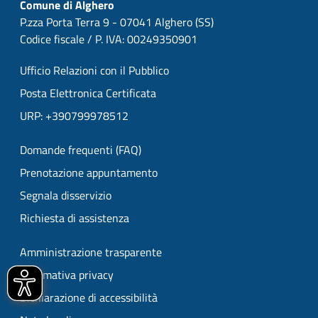
Comune di Alghero
P.zza Porta Terra 9 - 07041 Alghero (SS)
Codice fiscale / P. IVA: 00249350901
Ufficio Relazioni con il Pubblico
Posta Elettronica Certificata
URP: +390799978512
Domande frequenti (FAQ)
Prenotazione appuntamento
Segnala disservizio
Richiesta di assistenza
Amministrazione trasparente
Informativa privacy
Dichiarazione di accessibilità