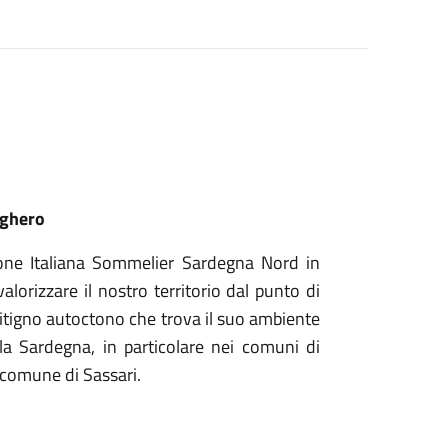
lghero
zione Italiana Sommelier Sardegna Nord in
alorizzare il nostro territorio dal punto di
 vitigno autoctono che trova il suo ambiente
lla Sardegna, in particolare nei comuni di
el comune di Sassari.