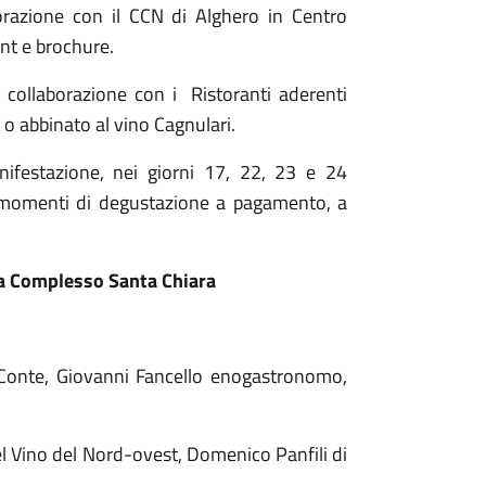
borazione con il CCN di Alghero in Centro
ant e brochure.
 In collaborazione con i Ristoranti aderenti
i o abbinato al vino Cagnulari.
nifestazione, nei giorni 17, 22, 23 e 24
i momenti di degustazione a pagamento, a
ra Complesso Santa Chiara
o Conte, Giovanni Fancello enogastronomo,
 del Vino del Nord-ovest, Domenico Panfili di