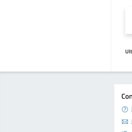
Ul
Con