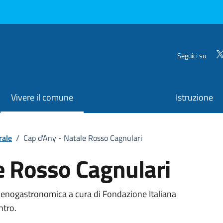
Seguici su
Vivere il comune
Istruzione
rale
/
Cap d'Any - Natale Rosso Cagnulari
e Rosso Cagnulari
o
 enogastronomica a cura di Fondazione Italiana
ntro.