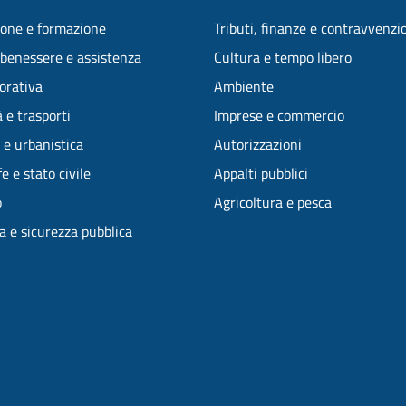
one e formazione
Tributi, finanze e contravvenzi
 benessere e assistenza
Cultura e tempo libero
vorativa
Ambiente
 e trasporti
Imprese e commercio
 e urbanistica
Autorizzazioni
e e stato civile
Appalti pubblici
o
Agricoltura e pesca
ia e sicurezza pubblica