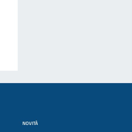
NOVITÀ