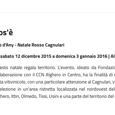
os'è
p d'Any - Natale Rosso Cagnulari
 sabato 12 dicembre 2015 a domenica 3 gennaio 2016 | A
esto natale regala territorio. L'evento, ideato da Fonda
laborazione con il CCN Alghero in Centro, ha la finalità di v
ta vitivinicolo, con una particolare attenzione al Cagnulari,
 elezione in un'area ristretta localizzata nel nordovest de
hero, Ittiri, Olmedo, Tissi, Usini e una parte del territorio d