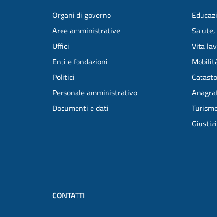
Organi di governo
Educazi
Aree amministrative
Salute,
Uffici
Vita la
Enti e fondazioni
Mobilità
Politici
Catasto
Personale amministrativo
Anagraf
Documenti e dati
Turism
Giustiz
CONTATTI