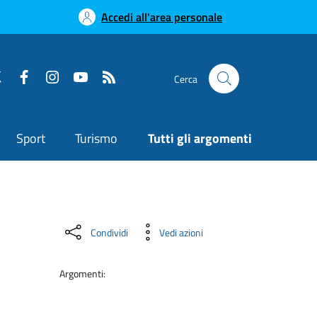
Accedi all'area personale
Cerca
Sport
Turismo
Tutti gli argomenti
Condividi
Vedi azioni
Argomenti: