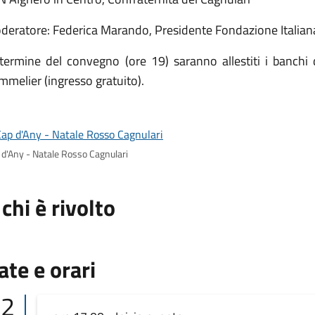
deratore: Federica Marando, Presidente Fondazione Italia
 termine del convegno (ore 19) saranno allestiti i banchi 
melier (ingresso gratuito).
 d'Any - Natale Rosso Cagnulari
 chi è rivolto
ate e orari
12