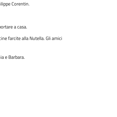
ilippe Corentin.
da portare a casa.
cine farcite alla Nutella. Gli amici
ia e Barbara.