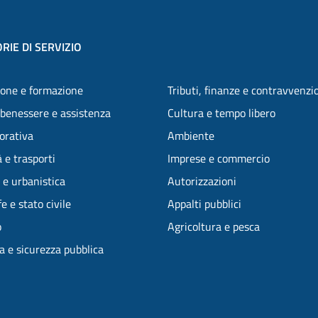
RIE DI SERVIZIO
one e formazione
Tributi, finanze e contravvenzi
 benessere e assistenza
Cultura e tempo libero
vorativa
Ambiente
 e trasporti
Imprese e commercio
 e urbanistica
Autorizzazioni
e e stato civile
Appalti pubblici
o
Agricoltura e pesca
ia e sicurezza pubblica