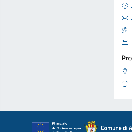
Pro
Comune di A