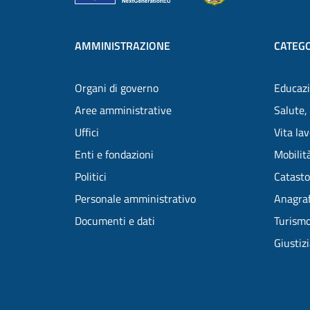
AMMINISTRAZIONE
CATEGO
Organi di governo
Educazi
Aree amministrative
Salute,
Uffici
Vita la
Enti e fondazioni
Mobilità
Politici
Catasto
Personale amministrativo
Anagraf
Documenti e dati
Turism
Giustiz