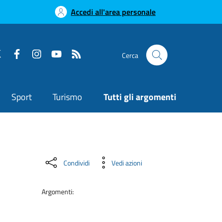
Accedi all'area personale
Cerca
Sport
Turismo
Tutti gli argomenti
Condividi
Vedi azioni
Argomenti: