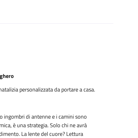
lghero
atalizia personalizzata da portare a casa.
ono ingombri di antenne e i camini sono
ica, è una strategia. Solo chi ne avrà
ndimento. La lente del cuore? Lettura