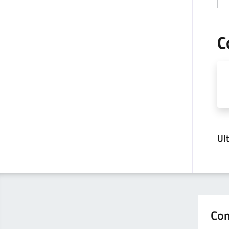
C
Ul
Con