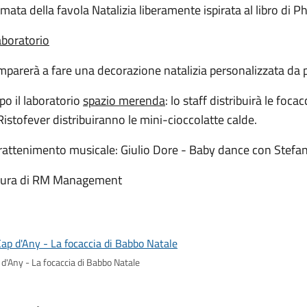
mata della favola Natalizia liberamente ispirata al libro di Ph
laboratorio
imparerà a fare una decorazione natalizia personalizzata 
o il laboratorio
spazio merenda
: lo staff distribuirà le focac
Ristofever distribuiranno le mini-cioccolatte calde.
rattenimento musicale: Giulio Dore - Baby dance con Stefan
cura di RM Management
 d'Any - La focaccia di Babbo Natale