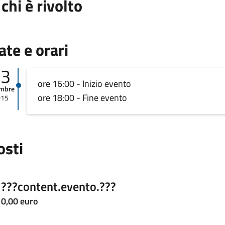
 chi è rivolto
ate e orari
23
ore 16:00 - Inizio evento
embre
ore 18:00 - Fine evento
015
osti
???content.evento.???
0,00 euro