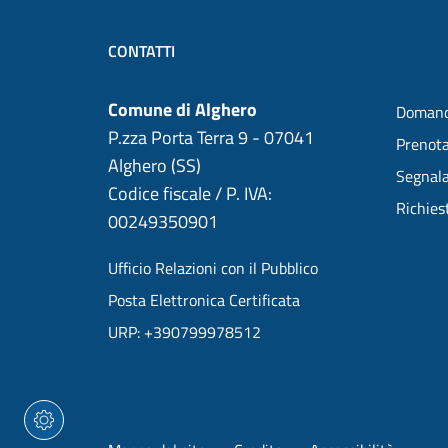
CONTATTI
Comune di Alghero
Domand
P.zza Porta Terra 9 - 07041
Prenot
Alghero (SS)
Segnala
Codice fiscale / P. IVA:
Richies
00249350901
Ufficio Relazioni con il Pubblico
Posta Elettronica Certificata
URP: +390799978512