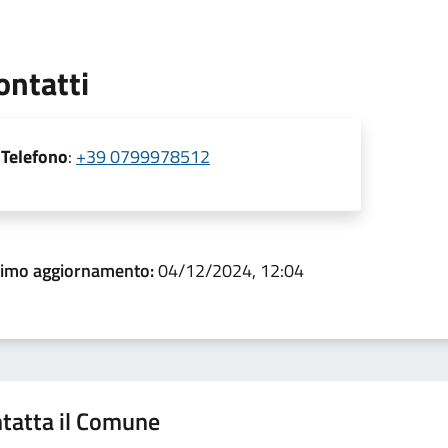
ontatti
Telefono
:
+39 0799978512
timo aggiornamento:
04/12/2024, 12:04
tatta il Comune