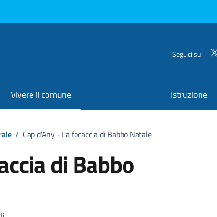
Seguici su
Vivere il comune
Istruzione
rale
/
Cap d'Any - La focaccia di Babbo Natale
caccia di Babbo
li