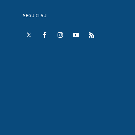
SEGUICI SU
Twitter
Facebook
Instagram
YouTube
RSS