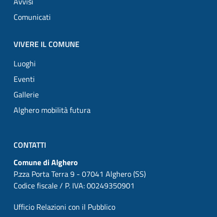
Avvisi
Comunicati
VIVERE IL COMUNE
Luoghi
Eventi
Gallerie
Alghero mobilità futura
CONTATTI
Comune di Alghero
P.zza Porta Terra 9 - 07041 Alghero (SS)
Codice fiscale / P. IVA: 00249350901
Ufficio Relazioni con il Pubblico