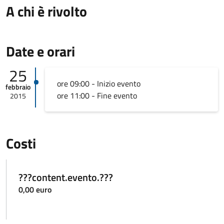
A chi è rivolto
Date e orari
25
ore 09:00 - Inizio evento
febbraio
ore 11:00 - Fine evento
2015
Costi
???content.evento.???
0,00 euro