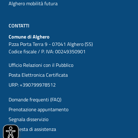
Alghero mobilità futura
CONTATTI
Comune di Alghero
P.zza Porta Terra 9 - 07041 Alghero (SS)
Codice fiscale / P. IVA: 00249350901
Ufficio Relazioni con il Pubblico
Posta Elettronica Certificata
URP: +390799978512
Domande frequenti (FAQ)
Prenotazione appuntamento
Segnala disservizio
Richiesta di assistenza