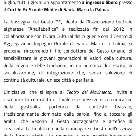
luglio, tutti i giorni un appuntamento
a ingresso libero
presso
il
Cortile Ex Scuole Medie di Santa Maria la Palma.
La Rassegna del Gesto "V", ideata dall'Associazione teatrale
algherese “Analfabelfica" e realizzata fin dal 2012 in
collaborazione con l'Obra Cultural dell'Alguer e con il Centro di
Aggregazione Impegno Rurale di Santa Maria La Palma, si
propone, rincorrendo il filo conduttore del Gesto umano, di
sensibilizzare le giovani generazioni ai valori della cultura,
della lingua e delle tradizioni, in un percorso di crescita, di
socializzazione, di integrazione che, senza soluzione di
continuità culturale, unisce città e periferia.
L'iniziativa, che si ispira al
Teatro del Movimento
, invita a
riscoprire la centralità e il valore espressivo e comunicativo
della gestualità partendo dal contesto teatrale,
tradizionalmente dominato dalla parola, fino a toccare gli
ambiti che vedono il Gesto
protagonista e artefice di
creatività. La finalità è quella di indagare il Gesto
nell'essenza
della forma estetica in rapporto al suo aspetto funzionale,