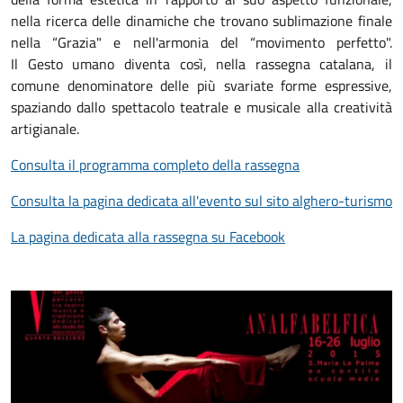
nella ricerca delle dinamiche che trovano sublimazione finale
nella “Grazia" e nell'armonia del “movimento perfetto".
Il Gesto
umano diventa così, nella rassegna catalana, il
comune denominatore delle più svariate forme espressive,
spaziando dallo spettacolo teatrale e musicale alla creatività
artigianale.
Consulta il programma completo della rassegna
Consulta la pagina dedicata all'evento sul sito alghero-turismo
La pagina dedicata alla rassegna su Facebook