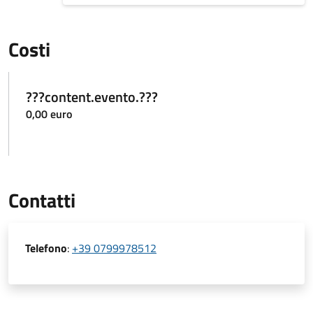
Costi
???content.evento.???
0,00 euro
Contatti
Telefono
:
+39 0799978512