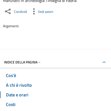
manufatti in archeologia: l’insegna di Padria”
Condividi
Vedi azioni
Argomenti:
INDICE DELLA PAGINA
Cos'è
A chi è rivolto
Date e orari
Costi