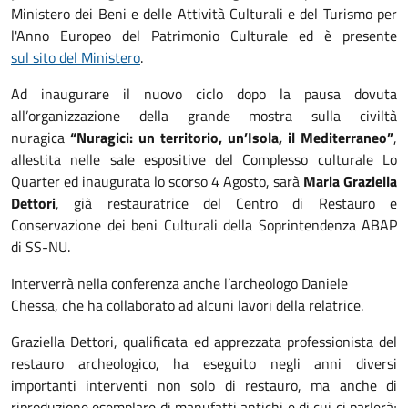
Ministero dei Beni e delle Attività Culturali e del Turismo per
l'Anno Europeo del Patrimonio Culturale ed è presente
sul sito del Ministero
.
Ad inaugurare il nuovo ciclo dopo la pausa dovuta
all’organizzazione della grande mostra sulla civiltà
nuragica
“Nuragici: un territorio, un’Isola, il Mediterraneo”
,
allestita nelle sale espositive del Complesso culturale Lo
Quarter ed inaugurata lo scorso 4 Agosto, sarà
Maria Graziella
Dettori
, già restauratrice del Centro di Restauro e
Conservazione dei beni Culturali della Soprintendenza ABAP
di SS-NU.
Interverrà nella conferenza anche l’archeologo Daniele
Chessa, che ha collaborato ad alcuni lavori della relatrice.
Graziella Dettori, qualificata ed apprezzata professionista del
restauro archeologico, ha eseguito negli anni diversi
importanti interventi non solo di restauro, ma anche di
riproduzione esemplare di manufatti antichi e di cui ci parlerà;