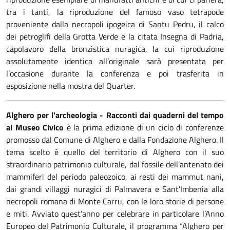
tra i tanti, la riproduzione del famoso vaso tetrapode
proveniente dalla necropoli ipogeica di Santu Pedru, il calco
dei petroglifi della Grotta Verde e la citata Insegna di Padria,
capolavoro della bronzistica nuragica, la cui riproduzione
assolutamente identica all’originale sarà presentata per
l’occasione durante la conferenza e poi trasferita in
esposizione nella mostra del Quarter.
Alghero per l'archeologia - Racconti dai quaderni del tempo
al Museo Civico
è la prima edizione di un ciclo di conferenze
promosso dal Comune di Alghero e dalla Fondazione Alghero. Il
tema scelto è quello del territorio di Alghero con il suo
straordinario patrimonio culturale, dal fossile dell’antenato dei
mammiferi del periodo paleozoico, ai resti dei mammut nani,
dai grandi villaggi nuragici di Palmavera e Sant’Imbenia alla
necropoli romana di Monte Carru, con le loro storie di persone
e miti. Avviato quest’anno per celebrare in particolare l’Anno
Europeo del Patrimonio Culturale, il programma “Alghero per