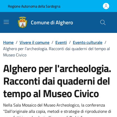
Vai ai contenuti
Vai al Footer
Regione Autonoma della Sardegna
Comune di Alghero
Home
/
Vivere il comune
/
Eventi
/
Evento culturale
/
Alghero per l'archeologia. Racconti dai quaderni del tempo al
Museo Civico
Alghero per l'archeologia.
Racconti dai quaderni del
tempo al Museo Civico
Dettaglio dell'evento
Nella Sala Mosaico del Museo Archeologico, la conferenza
“Dall’originale alla copia, metodi e strategie di riproduzione di