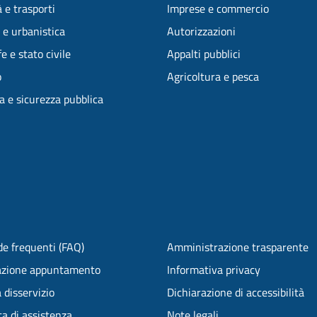
 e trasporti
Imprese e commercio
 e urbanistica
Autorizzazioni
e e stato civile
Appalti pubblici
o
Agricoltura e pesca
ia e sicurezza pubblica
e frequenti (FAQ)
Amministrazione trasparente
azione appuntamento
Informativa privacy
 disservizio
Dichiarazione di accessibilità
ta di assistenza
Note legali