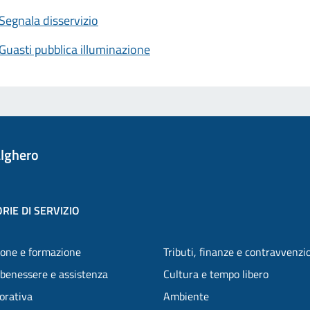
Segnala disservizio
Guasti pubblica illuminazione
lghero
RIE DI SERVIZIO
one e formazione
Tributi, finanze e contravvenzi
 benessere e assistenza
Cultura e tempo libero
vorativa
Ambiente