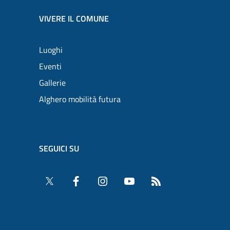
VIVERE IL COMUNE
Luoghi
Eventi
Gallerie
Alghero mobilità futura
SEGUICI SU
Twitter
Facebook
Instagram
YouTube
RSS