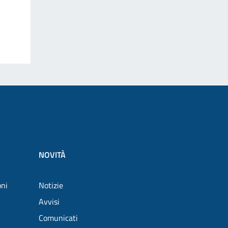
NOVITÀ
oni
Notizie
Avvisi
Comunicati