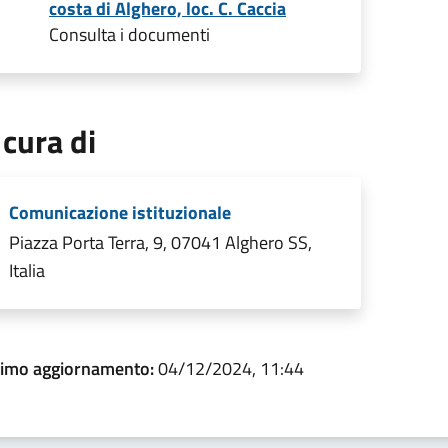
costa di Alghero, loc. C. Caccia
Consulta i documenti
 cura di
Comunicazione istituzionale
Piazza Porta Terra, 9, 07041 Alghero SS,
Italia
timo aggiornamento:
04/12/2024, 11:44