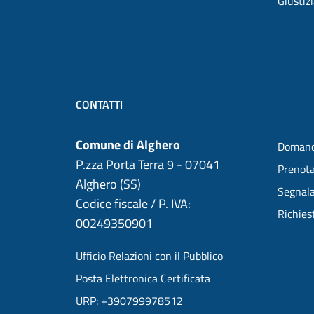
Giustiz
CONTATTI
Comune di Alghero
Domand
P.zza Porta Terra 9 - 07041
Prenot
Alghero (SS)
Segnala
Codice fiscale / P. IVA:
Richies
00249350901
Ufficio Relazioni con il Pubblico
Posta Elettronica Certificata
URP: +390799978512