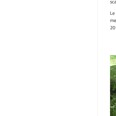
sca
Le
me
20