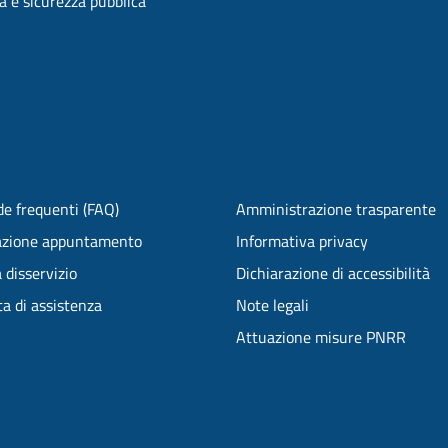
ia e sicurezza pubblica
e frequenti (FAQ)
Amministrazione trasparente
azione appuntamento
Informativa privacy
 disservizio
Dichiarazione di accessibilità
ta di assistenza
Note legali
Attuazione misure PNRR