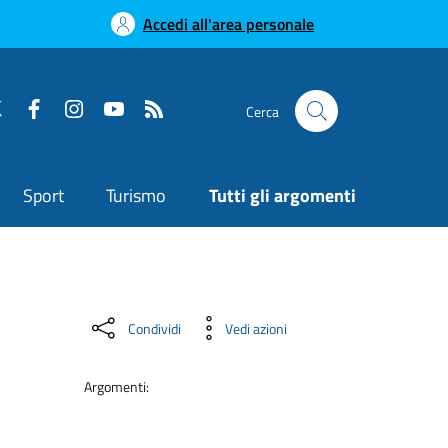
Accedi all'area personale
Cerca
Sport
Turismo
Tutti gli argomenti
Condividi
Vedi azioni
Argomenti: