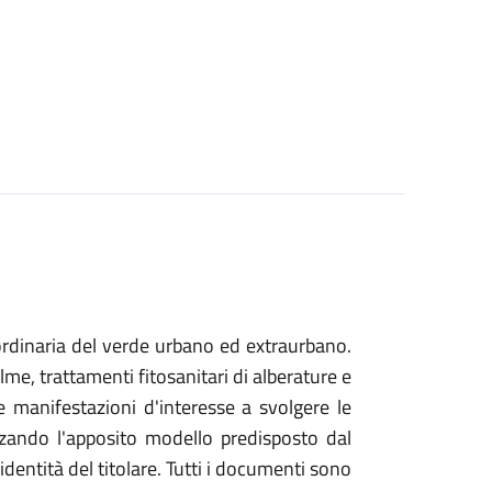
rdinaria del verde urbano ed extraurbano.
alme, trattamenti fitosanitari di alberature e
le manifestazioni d'interesse a svolgere le
zzando l'apposito modello predisposto dal
entità del titolare. Tutti i documenti sono