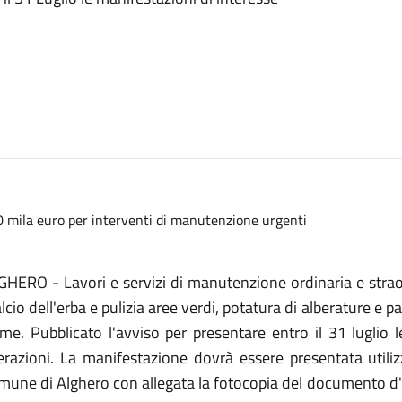
 mila euro per interventi di manutenzione urgenti
GHERO - Lavori e servizi di manutenzione ordinaria e strao
lcio dell'erba e pulizia aree verdi, potatura di alberature e p
me. Pubblicato l'avviso per presentare entro il 31 luglio 
erazioni. La manifestazione dovrà essere presentata utili
une di Alghero con allegata la fotocopia del documento d'id