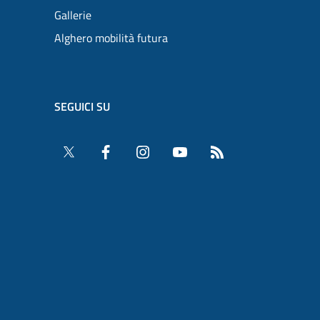
Gallerie
Alghero mobilità futura
SEGUICI SU
Twitter
Facebook
Instagram
YouTube
RSS