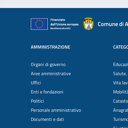
Comune di A
AMMINISTRAZIONE
CATEGO
Organi di governo
Educazi
Aree amministrative
Salute,
Uffici
Vita la
Enti e fondazioni
Mobilità
Politici
Catasto
Personale amministrativo
Anagraf
Documenti e dati
Turism