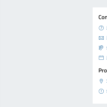
Con
Pro