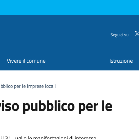
Seguici su
Vivere il comune
Istruzione
blico per le imprese locali
iso pubblico per le
il 31 Luglio le manifestazioni di interesse