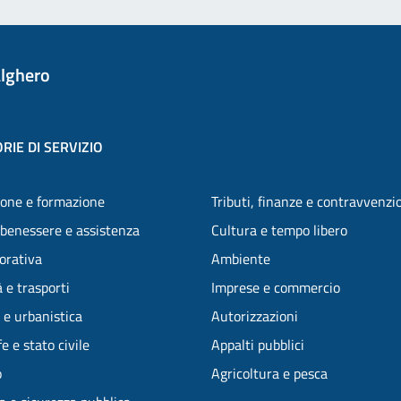
lghero
RIE DI SERVIZIO
one e formazione
Tributi, finanze e contravvenzi
 benessere e assistenza
Cultura e tempo libero
vorativa
Ambiente
 e trasporti
Imprese e commercio
 e urbanistica
Autorizzazioni
e e stato civile
Appalti pubblici
o
Agricoltura e pesca