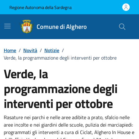
Vai ai contenuti
Vai al Footer
Regione Autonoma della Sardegna
Comune di Alghero
Home
/
Novità
/
Notizie
/
Verde, la programmazione degli interventi per ottobre
Verde, la
programmazione degli
interventi per ottobre
Dettagli della notizia
Rasature nei parchi e nelle aree adibite a prato, sfalcio nelle
aree incolte e nei giardini delle scuole, pulizia dei marciapiedi:
programmati gli interventi a cura di Ciclat, Alghero In House e