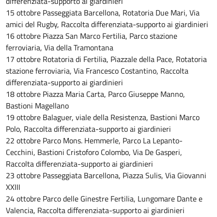
differenziata-supporto ai giardinieri
15 ottobre Passeggiata Barcellona, Rotatoria Due Mari, Via
amici del Rugby, Raccolta differenziata-supporto ai giardinieri
16 ottobre Piazza San Marco Fertilia, Parco stazione
ferroviaria, Via della Tramontana
17 ottobre Rotatoria di Fertilia, Piazzale della Pace, Rotatoria
stazione ferroviaria, Via Francesco Costantino, Raccolta
differenziata-supporto ai giardinieri
18 ottobre Piazza Maria Carta, Parco Giuseppe Manno,
Bastioni Magellano
19 ottobre Balaguer, viale della Resistenza, Bastioni Marco
Polo, Raccolta differenziata-supporto ai giardinieri
22 ottobre Parco Mons. Hemmerle, Parco La Lepanto-
Cecchini, Bastioni Cristoforo Colombo, Via De Gasperi,
Raccolta differenziata-supporto ai giardinieri
23 ottobre Passeggiata Barcellona, Piazza Sulis, Via Giovanni
XXIII
24 ottobre Parco delle Ginestre Fertilia, Lungomare Dante e
Valencia, Raccolta differenziata-supporto ai giardinieri