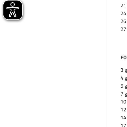
21
24
26 
27 
FO
3 
4 g
5 g
7 
10
12
14 
17