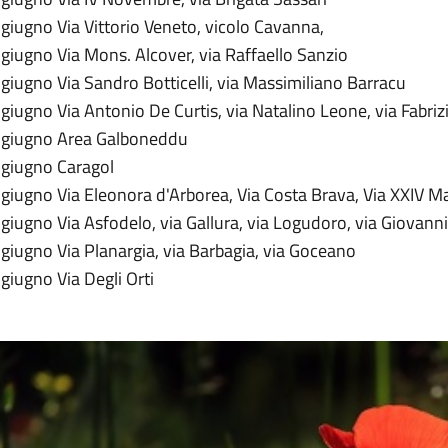
giugno Via Vittorio Veneto, vicolo Cavanna,
giugno Via Mons. Alcover, via Raffaello Sanzio
giugno Via Sandro Botticelli, via Massimiliano Barracu
giugno Via Antonio De Curtis, via Natalino Leone, via Fabri
 giugno Area Galboneddu
 giugno Caragol
 giugno Via Eleonora d'Arborea, Via Costa Brava, Via XXIV M
giugno Via Asfodelo, via Gallura, via Logudoro, via Giovann
giugno Via Planargia, via Barbagia, via Goceano
giugno Via Degli Orti