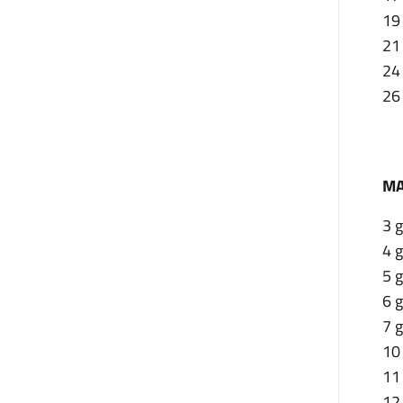
19
21 
24
26
MA
3 g
4 g
5 g
6 
7 
10 
11
12 