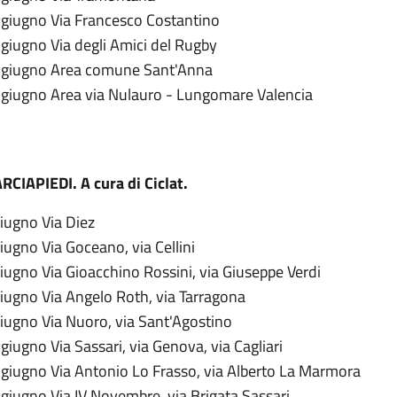
 giugno Via Francesco Costantino
giugno Via degli Amici del Rugby
 giugno Area comune Sant'Anna
 giugno Area via Nulauro - Lungomare Valencia
RCIAPIEDI. A cura di Ciclat.
iugno Via Diez
iugno Via Goceano, via Cellini
iugno Via Gioacchino Rossini, via Giuseppe Verdi
giugno Via Angelo Roth, via Tarragona
giugno Via Nuoro, via Sant'Agostino
giugno Via Sassari, via Genova, via Cagliari
 giugno Via Antonio Lo Frasso, via Alberto La Marmora
giugno Via IV Novembre, via Brigata Sassari