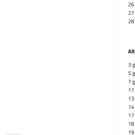
26 
27
28
AR
3 
5 
7 
11
13
14
17
18
19