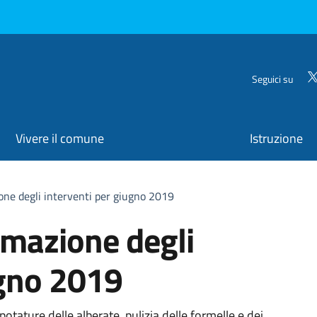
Seguici su
Vivere il comune
Istruzione
one degli interventi per giugno 2019
mmazione degli
ugno 2019
potature delle alberate, pulizia delle formelle e dei