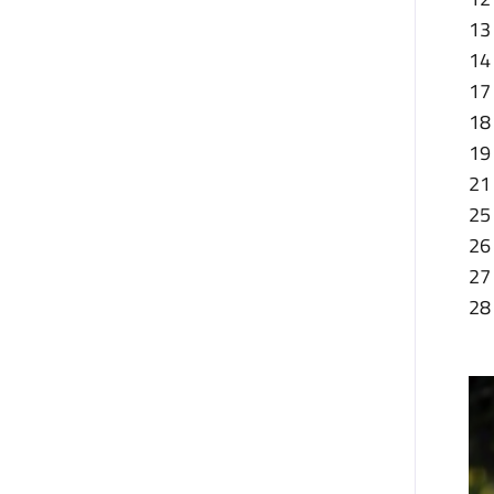
13 
14 
17 
18 
19
21
25
26 
27 
28 