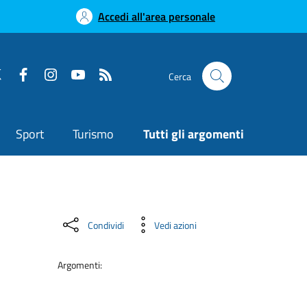
Accedi all'area personale
Cerca
Sport
Turismo
Tutti gli argomenti
Condividi
Vedi azioni
Argomenti: