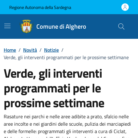
Vai ai contenuti
Vai al Footer
Regione Autonoma della Sardegna
Comune di Alghero
Home
/
Novità
/
Notizie
/
Verde, gli interventi programmati per le prossime settimane
Verde, gli interventi
programmati per le
prossime settimane
Dettagli della notizia
Rasature nei parchi e nelle aree adibite a prato, sfalcio nelle
aree incolte e nei giardini delle scuole, pulizia dei marciapiedi
e delle formelle: programmati gli interventi a cura di Ciclat,