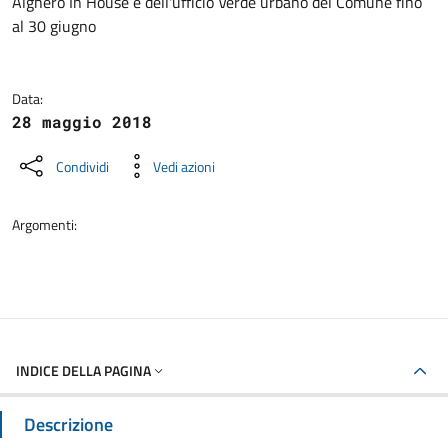
Alghero In House e dell'ufficio Verde urbano del Comune fino
al 30 giugno
Data:
28 maggio 2018
Condividi
Vedi azioni
Argomenti:
INDICE DELLA PAGINA
Descrizione