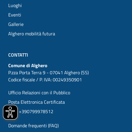
Luoghi
Eventi
Gallerie
Alghero mobilità futura
CONTATTI
Comune di Alghero
P.zza Porta Terra 9 - 07041 Alghero (SS)
Codice fiscale / P. IVA: 00249350901
Ufficio Relazioni con il Pubblico
Posta Elettronica Certificata
URP: +390799978512
Domande frequenti (FAQ)