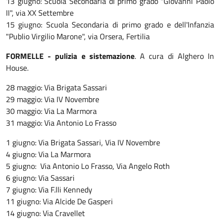
13 giugno: Scuola Secondaria di primo grado "Giovanni Paolo
II", via XX Settembre
15 giugno: Scuola Secondaria di primo grado e dell'Infanzia
"Publio Virgilio Marone", via Orsera, Fertilia
FORMELLE - pulizia e sistemazione
. A cura di Alghero In
House.
28 maggio: Via Brigata Sassari
29 maggio: Via IV Novembre
30 maggio: Via La Marmora
31 maggio: Via Antonio Lo Frasso
1 giugno: Via Brigata Sassari, Via IV Novembre
4 giugno: Via La Marmora
5 giugno: Via Antonio Lo Frasso, Via Angelo Roth
6 giugno: Via Sassari
7 giugno: Via F.lli Kennedy
11 giugno: Via Alcide De Gasperi
14 giugno: Via Cravellet