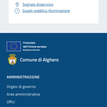
Segnala disservizio
Guasti pubblica illuminazione
Comune di Alghero
AMMINISTRAZIONE
Organi di governo
Aree amministrative
Uffici