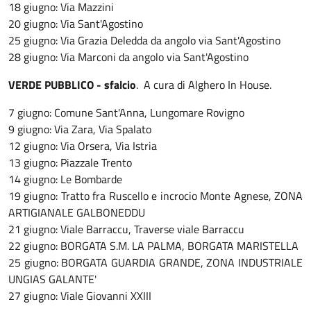
18 giugno: Via Mazzini
20 giugno: Via Sant'Agostino
25 giugno: Via Grazia Deledda da angolo via Sant'Agostino
28 giugno: Via Marconi da angolo via Sant'Agostino
VERDE PUBBLICO - sfalcio
. A cura di Alghero In House.
7 giugno: Comune Sant'Anna, Lungomare Rovigno
9 giugno: Via Zara, Via Spalato
12 giugno: Via Orsera, Via Istria
13 giugno: Piazzale Trento
14 giugno: Le Bombarde
19 giugno: Tratto fra Ruscello e incrocio Monte Agnese, ZONA
ARTIGIANALE GALBONEDDU
21 giugno: Viale Barraccu, Traverse viale Barraccu
22 giugno: BORGATA S.M. LA PALMA, BORGATA MARISTELLA
25 giugno: BORGATA GUARDIA GRANDE, ZONA INDUSTRIALE
UNGIAS GALANTE'
27 giugno: Viale Giovanni XXIII