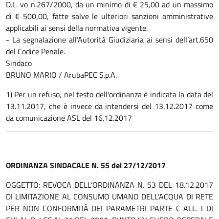
D.L. vo n.267/2000, da un minimo di € 25,00 ad un massimo
di € 500,00, fatte salve le ulteriori sanzioni amministrative
applicabili ai sensi della normativa vigente.
- La segnalazione all’Autorità Giudiziaria ai sensi dell’art.650
del Codice Penale.
Sindaco
BRUNO MARIO / ArubaPEC S.p.A.
1) Per un refuso, nel testo dell'ordinanza è indicata la data del
13.11.2017, che è invece da intendersi del 13.12.2017 come
da comunicazione ASL del 16.12.2017
ORDINANZA SINDACALE N. 55 del 27/12/2017
OGGETTO: REVOCA DELL’ORDINANZA N. 53 DEL 18.12.2017
DI LIMITAZIONE AL CONSUMO UMANO DELL’ACQUA DI RETE
PER NON CONFORMITÀ DEI PARAMETRI PARTE C ALL. I DI