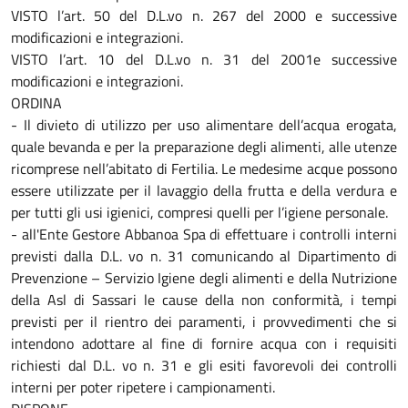
VISTO l’art. 50 del D.L.vo n. 267 del 2000 e successive
modificazioni e integrazioni.
VISTO l’art. 10 del D.L.vo n. 31 del 2001e successive
modificazioni e integrazioni.
ORDINA
- Il divieto di utilizzo per uso alimentare dell’acqua erogata,
quale bevanda e per la preparazione degli alimenti, alle utenze
ricomprese nell’abitato di Fertilia. Le medesime acque possono
essere utilizzate per il lavaggio della frutta e della verdura e
per tutti gli usi igienici, compresi quelli per l’igiene personale.
- all'Ente Gestore Abbanoa Spa di effettuare i controlli interni
previsti dalla D.L. vo n. 31 comunicando al Dipartimento di
Prevenzione – Servizio Igiene degli alimenti e della Nutrizione
della Asl di Sassari le cause della non conformità, i tempi
previsti per il rientro dei paramenti, i provvedimenti che si
intendono adottare al fine di fornire acqua con i requisiti
richiesti dal D.L. vo n. 31 e gli esiti favorevoli dei controlli
interni per poter ripetere i campionamenti.