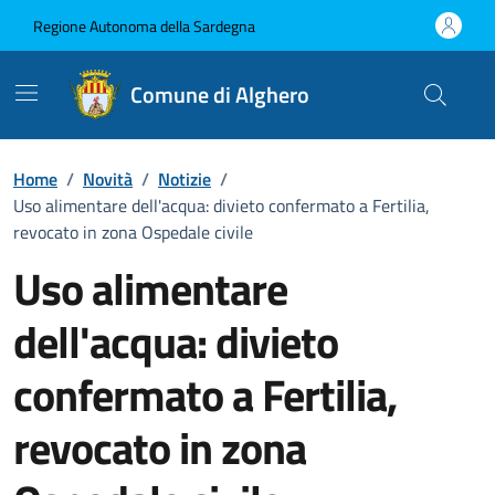
Vai ai contenuti
Vai al Footer
Regione Autonoma della Sardegna
Comune di Alghero
Home
/
Novità
/
Notizie
/
Uso alimentare dell'acqua: divieto confermato a Fertilia,
revocato in zona Ospedale civile
Uso alimentare
dell'acqua: divieto
confermato a Fertilia,
revocato in zona