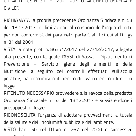
CUI AL D. LGS N. 31 DEL 2001. PUNTO “ALGHERO OSPEDALE
CIVILE”.
RICHIAMATA la propria precedente Ordinanza Sindacale n. 53
del 18.12.2017, di limitazione al consumo dell’acqua di rete
per non conformità dei parametri parte C all. I di cui al D. Lgs
n. 31 del 2001.
VISTA la nota prot. n. 86351/2017 del 27/12/2017, allegata
alla presente, con la quale l’ASSL di Sassari, Dipartimento di
Prevenzione – Servizio Igiene degli alimenti e della
Nutrizione, a seguito dei controlli effettuati sull’acqua
potabile, ha comunicato il rientro dei valori entro i limiti di
legge.
RITENUTO NECESSARIO provvedere alla revoca della predetta
Ordinanza Sindacale n. 53 del 18.12.2017 e sussistendone i
presupposti di legge.
RICONOSCIUTA l’urgenza di adottare provvedimenti a tutela
della salute e dell'incolumità pubblica e dell'ambiente.
VISTO l’art. 50 del D.L.vo n. 267 del 2000 e successive