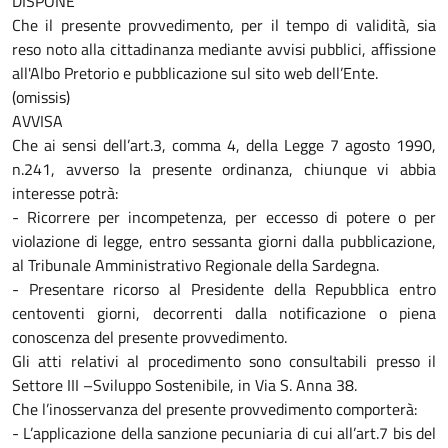
DISPONE
Che il presente provvedimento, per il tempo di validità, sia
reso noto alla cittadinanza mediante avvisi pubblici, affissione
all'Albo Pretorio e pubblicazione sul sito web dell’Ente.
(omissis)
AVVISA
Che ai sensi dell’art.3, comma 4, della Legge 7 agosto 1990,
n.241, avverso la presente ordinanza, chiunque vi abbia
interesse potrà:
- Ricorrere per incompetenza, per eccesso di potere o per
violazione di legge, entro sessanta giorni dalla pubblicazione,
al Tribunale Amministrativo Regionale della Sardegna.
- Presentare ricorso al Presidente della Repubblica entro
centoventi giorni, decorrenti dalla notificazione o piena
conoscenza del presente provvedimento.
Gli atti relativi al procedimento sono consultabili presso il
Settore III –Sviluppo Sostenibile, in Via S. Anna 38.
Che l’inosservanza del presente provvedimento comporterà:
- L’applicazione della sanzione pecuniaria di cui all’art.7 bis del