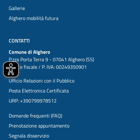
Gallerie
Alghero mobilità futura
CONTATTI
Comune di Alghero
P.zza Porta Terra 9 - 07041 Alghero (SS)
Codice fiscale / P. IVA: 00249350901
Ufficio Relazioni con il Pubblico
Posta Elettronica Certificata
URP: +390799978512
Domande frequenti (FAQ)
Prenotazione appuntamento
Segnala disservizio