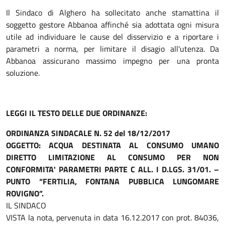
Il Sindaco di Alghero ha sollecitato anche stamattina il
soggetto gestore Abbanoa affinché sia adottata ogni misura
utile ad individuare le cause del disservizio e a riportare i
parametri a norma, per limitare il disagio all'utenza. Da
Abbanoa assicurano massimo impegno per una pronta
soluzione.
LEGGI IL TESTO DELLE DUE ORDINANZE:
ORDINANZA SINDACALE N. 52 del 18/12/2017
OGGETTO: ACQUA DESTINATA AL CONSUMO UMANO
DIRETTO LIMITAZIONE AL CONSUMO PER NON
CONFORMITA' PARAMETRI PARTE C ALL. I D.LGS. 31/01. –
PUNTO “FERTILIA, FONTANA PUBBLICA LUNGOMARE
ROVIGNO”.
IL SINDACO
VISTA la nota, pervenuta in data 16.12.2017 con prot. 84036,