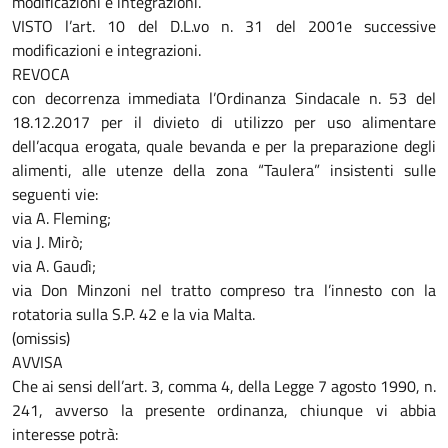
modificazioni e integrazioni.
VISTO l’art. 10 del D.L.vo n. 31 del 2001e successive
modificazioni e integrazioni.
REVOCA
con decorrenza immediata l’Ordinanza Sindacale n. 53 del
18.12.2017 per il divieto di utilizzo per uso alimentare
dell’acqua erogata, quale bevanda e per la preparazione degli
alimenti, alle utenze della zona “Taulera” insistenti sulle
seguenti vie:
via A. Fleming;
via J. Mirò;
via A. Gaudì;
via Don Minzoni nel tratto compreso tra l’innesto con la
rotatoria sulla S.P. 42 e la via Malta.
(omissis)
AVVISA
Che ai sensi dell’art. 3, comma 4, della Legge 7 agosto 1990, n.
241, avverso la presente ordinanza, chiunque vi abbia
interesse potrà: