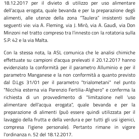
18.12.2017 per il divieto di utilizzo per uso alimentare
dell’acqua erogata, quale bevanda e per la preparazione degli
alimenti, alle utenze della zona “Taulera” insistenti sulle
seguenti vie: via A. Fleming, via J. Mirò, via A. Gaudì, via Don
Minzoni nel tratto compreso tra l’innesto con la rotatoria sulla
S.P. 42 e la via Malta.
Con la stessa nota, la ASL comunica che le analisi chimiche
effettuate su campioni d'acqua prelevati il 20.12.2017 hanno
evidenziato la conformità per il parametro Alluminio e per il
parametro Manganese e la non conformità a quanto previsto
dal D.Lgs 31/01 per il parametro "trialometani" nel punto
"Nicchia esterna via Parenzio Fertilia-Alghero" e conferma la
richiesta di un provvedimento di "limitazione nell 'uso
alimentare dell'acqua erogata", quale bevanda e per la
preparazione di alimenti (può essere quindi utilizzata per il
lavaggio della frutta e della verdura e per tutti gli usi igienici,
compresa l'igiene personale). Pertanto rimane in vigore
l'ordinanza n. 52 del 18.12.2017.