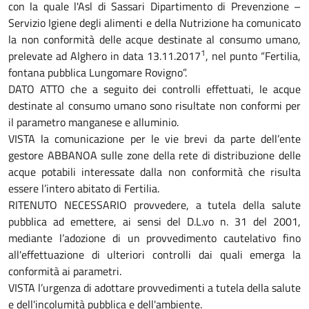
con la quale l'Asl di Sassari Dipartimento di Prevenzione –
Servizio Igiene degli alimenti e della Nutrizione ha comunicato
la non conformità delle acque destinate al consumo umano,
1
prelevate ad Alghero in data 13.11.2017
, nel punto “Fertilia,
fontana pubblica Lungomare Rovigno”.
DATO ATTO che a seguito dei controlli effettuati, le acque
destinate al consumo umano sono risultate non conformi per
il parametro manganese e alluminio.
VISTA la comunicazione per le vie brevi da parte dell’ente
gestore ABBANOA sulle zone della rete di distribuzione delle
acque potabili interessate dalla non conformità che risulta
essere l’intero abitato di Fertilia.
RITENUTO NECESSARIO provvedere, a tutela della salute
pubblica ad emettere, ai sensi del D.L.vo n. 31 del 2001,
mediante l’adozione di un provvedimento cautelativo fino
all'effettuazione di ulteriori controlli dai quali emerga la
conformità ai parametri.
VISTA l’urgenza di adottare provvedimenti a tutela della salute
e dell'incolumità pubblica e dell'ambiente.