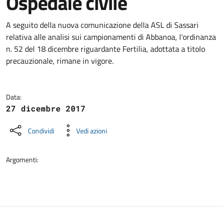
Ospedale civile
Dettagli della notizia
A seguito della nuova comunicazione della ASL di Sassari
relativa alle analisi sui campionamenti di Abbanoa, l'ordinanza
n. 52 del 18 dicembre riguardante Fertilia, adottata a titolo
precauzionale, rimane in vigore.
Data:
27 dicembre 2017
Condividi
Vedi azioni
Argomenti: