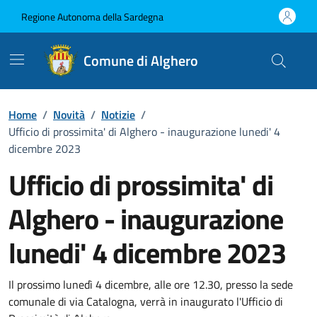
Vai ai contenuti
Vai al Footer
Regione Autonoma della Sardegna
Comune di Alghero
Home
/
Novità
/
Notizie
/
Ufficio di prossimita' di Alghero - inaugurazione lunedi' 4
dicembre 2023
Ufficio di prossimita' di
Alghero - inaugurazione
lunedi' 4 dicembre 2023
Dettagli della notizia
Il prossimo lunedì 4 dicembre, alle ore 12.30, presso la sede
comunale di via Catalogna, verrà in inaugurato l'Ufficio di