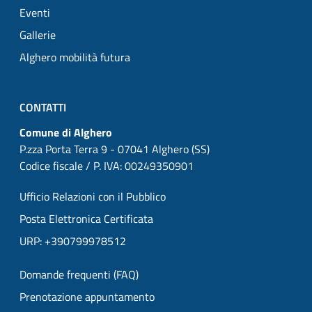
Eventi
Gallerie
Alghero mobilità futura
CONTATTI
Comune di Alghero
P.zza Porta Terra 9 - 07041 Alghero (SS)
Codice fiscale / P. IVA: 00249350901
Ufficio Relazioni con il Pubblico
Posta Elettronica Certificata
URP: +390799978512
Domande frequenti (FAQ)
Prenotazione appuntamento