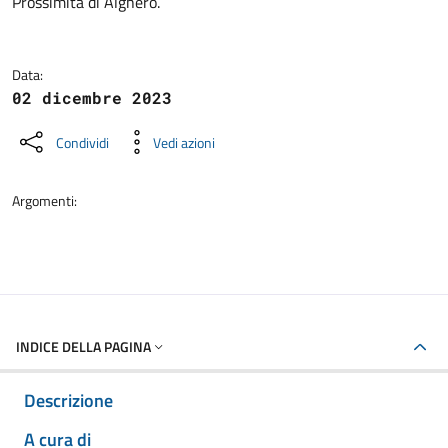
Prossimità di Alghero.
Data:
02 dicembre 2023
Condividi
Vedi azioni
Argomenti:
INDICE DELLA PAGINA
Descrizione
A cura di