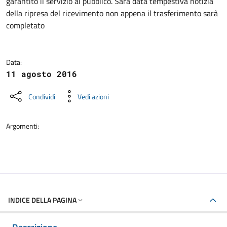
garantito il servizio al pubblico. Sarà data tempestiva notizia
della ripresa del ricevimento non appena il trasferimento sarà
completato
Data:
11 agosto 2016
Condividi
Vedi azioni
Argomenti:
INDICE DELLA PAGINA