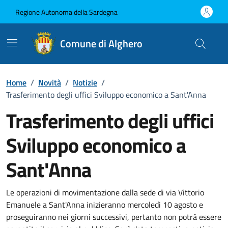
Vai ai contenuti
Vai al Footer
Regione Autonoma della Sardegna
Comune di Alghero
Home
/
Novità
/
Notizie
/
Trasferimento degli uffici Sviluppo economico a Sant'Anna
Trasferimento degli uffici
Sviluppo economico a
Sant'Anna
Dettagli della notizia
Le operazioni di movimentazione dalla sede di via Vittorio
Emanuele a Sant'Anna inizieranno mercoledì 10 agosto e
proseguiranno nei giorni successivi, pertanto non potrà essere