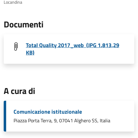
Locandina
Documenti
Total Quality 2017_web (JPG 1.813,29
KB)
A cura di
Comunicazione istituzionale
Piazza Porta Terra, 9, 07041 Alghero SS, Italia