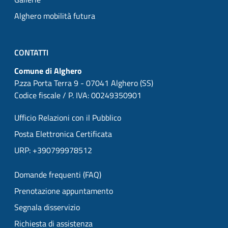
Alghero mobilità futura
CONTATTI
Comune di Alghero
P.zza Porta Terra 9 - 07041 Alghero (SS)
Codice fiscale / P. IVA: 00249350901
Ufficio Relazioni con il Pubblico
Posta Elettronica Certificata
URP: +390799978512
Domande frequenti (FAQ)
Prenotazione appuntamento
Segnala disservizio
Richiesta di assistenza