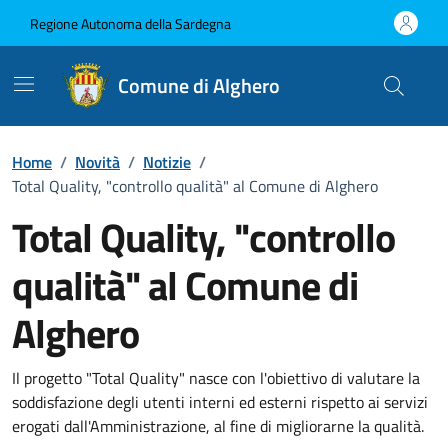
Vai ai contenuti
Vai al Footer
Regione Autonoma della Sardegna
Comune di Alghero
Home
/
Novità
/
Notizie
/
Total Quality, "controllo qualità" al Comune di Alghero
Total Quality, "controllo
qualità" al Comune di
Alghero
Dettagli della notizia
Il progetto "Total Quality" nasce con l'obiettivo di valutare la
soddisfazione degli utenti interni ed esterni rispetto ai servizi
erogati dall'Amministrazione, al fine di migliorarne la qualità.