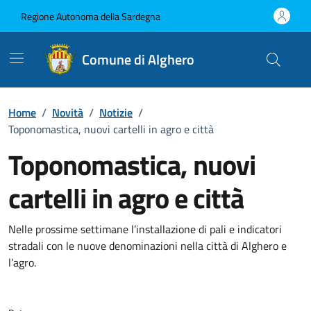
Vai ai contenuti
Vai al Footer
Regione Autonoma della Sardegna
Comune di Alghero
Home
/
Novità
/
Notizie
/
Toponomastica, nuovi cartelli in agro e città
Toponomastica, nuovi
cartelli in agro e città
Dettagli della notizia
Nelle prossime settimane l’installazione di pali e indicatori
stradali con le nuove denominazioni nella città di Alghero e
l’agro.