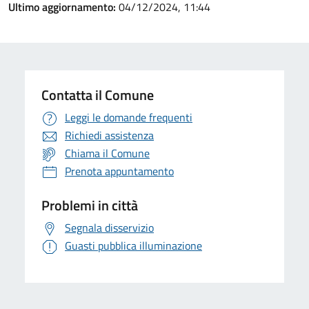
Ultimo aggiornamento:
04/12/2024, 11:44
Contatta il Comune
Leggi le domande frequenti
Richiedi assistenza
Chiama il Comune
Prenota appuntamento
Problemi in città
Segnala disservizio
Guasti pubblica illuminazione